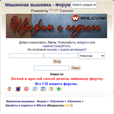
Машинная вышивка - Форум
Powered by
Translate
Добро пожаловать,
Гость
. Пожалуйста,
войдите
или
зарегистрируйтесь
.
Не получили
письмо с кодом активации
?
Новости:
Легкий и простой способ помочь любимому форуму.
Все СП нашего форума.
 Машинная вышивка - Форум
»
Обучение
»
Обучение
»
Шрифты и надписи в Wilcom
(Модератор:
E&M
)