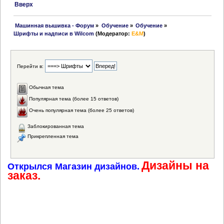
Вверх
 Машинная вышивка - Форум
»
Обучение
»
Обучение
»
Шрифты и надписи в Wilcom
(Модератор:
E&M
)
Перейти в:
Обычная тема
Популярная тема (более 15 ответов)
Очень популярная тема (более 25 ответов)
Заблокированная тема
Прикрепленная тема
Дизайны на
Открылся Магазин дизайнов.
заказ.