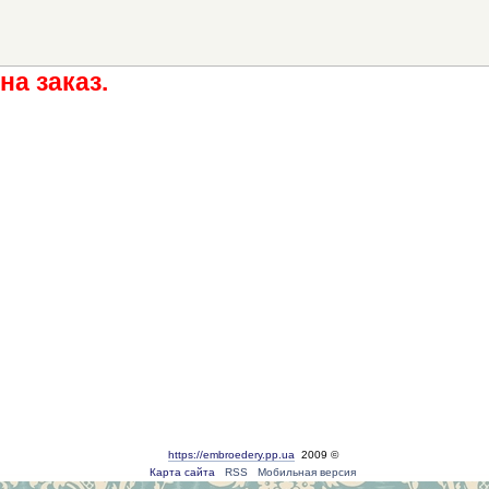
на заказ.
https://embroedery.pp.ua
2009 ©
Карта сайта
RSS
Мобильная версия