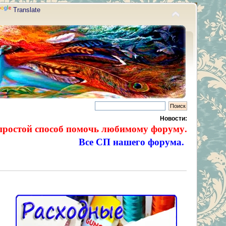
Translate
Новости:
простой способ помочь любимому форуму.
Все СП нашего форума.