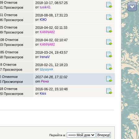
39 Ответов
2018-10-17, 08:57:25
от
tusik41
51 Просмотров
51 Ответов
2018-08-08, 17:31:23
от
ЮЮ
96 Просмотров
25 Ответов
2018-04-02, 02:11:33
от
KANNA82
99 Просмотров
108 Ответов
2018-04-02, 02:10:47
от
KANNA82
03 Просмотров
185 Ответов
2018-03-24, 19:43:57
от
IrenaV
68 Просмотров
8 Ответов
2018-02-21, 12:18:23
от
Шушуня
7 Просмотров
1 Ответов
2017-04-28, 17:11:02
от
Рена
5 Просмотров
18 Ответов
2016-06-22, 15:10:48
от
Kiss
20 Просмотров
Перейти в: