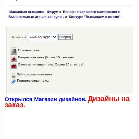
 Машинная вышивка - Форум
»
Бенефис хорошего настроения
»
Вышивальные игры и конкурсы
»
Конкурс "Вышиваем к школе"
Перейти в:
Обычная тема
Популярная тема (более 15 ответов)
Очень популярная тема (более 25 ответов)
Заблокированная тема
Прикрепленная тема
Дизайны на
Открылся Магазин дизайнов.
заказ.