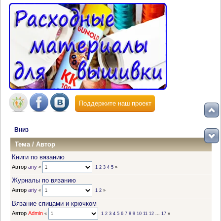
Поддержите наш проект
Вниз
Тема
/
Автор
Книги по вязанию
Автор
ariy
«
1
2
3
4
5
»
Журналы по вязанию
Автор
ariy
«
1
2
»
Вязание спицами и крючком
Автор
Admin
«
1
2
3
4
5
6
7
8
9
10
11
12
...
17
»