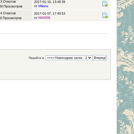
3 Ответов
2017-01-10, 13:49:39
от
Miliana
09 Просмотров
4 Ответов
2017-01-07, 17:49:53
от
NN0906
0 Просмотров
Перейти в: