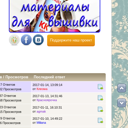
Поддержите наш проект
в
/
Просмотров
Последний ответ
7 Ответов
2017-01-14, 13:09:14
от
Клеома
02 Просмотров
37 Ответов
2017-01-13, 14:31:46
от
Красноярочка
68 Просмотров
23 Ответов
2017-01-11, 16:10:31
от
agmak
15 Просмотров
9 Ответов
2017-01-10, 14:49:22
от
Miliana
6 Просмотров