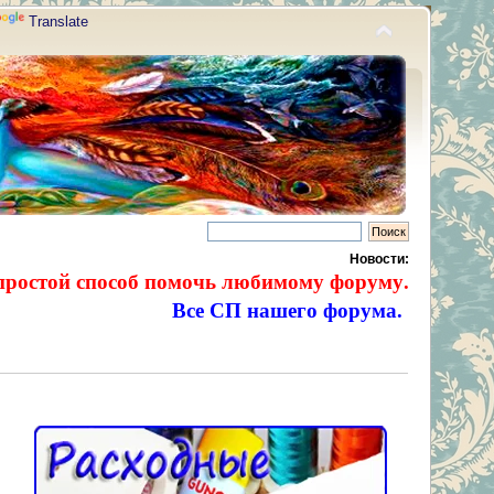
Translate
Новости:
простой способ помочь любимому форуму.
Все СП нашего форума.