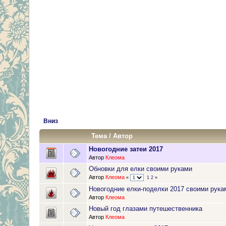
Вниз
Тема
/
Автор
Новогодние затеи 2017
Автор
Клеома
Обновки для елки своими руками
Автор
Клеома
«
1
2
»
Новогодние елки-поделки 2017 своими рука
Автор
Клеома
Новый год глазами путешественника
Автор
Клеома