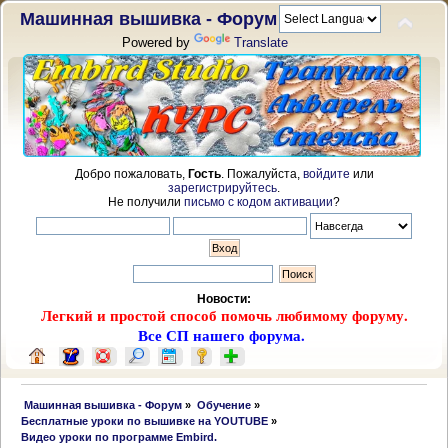
Машинная вышивка - Форум
Powered by
Translate
Добро пожаловать,
Гость
. Пожалуйста,
войдите
или
зарегистрируйтесь
.
Не получили
письмо с кодом активации
?
Новости:
Легкий и простой способ помочь любимому форуму.
Все СП нашего форума.
 Машинная вышивка - Форум
»
Обучение
»
Бесплатные уроки по вышивке на YOUTUBE
»
Видео уроки по программе Embird.