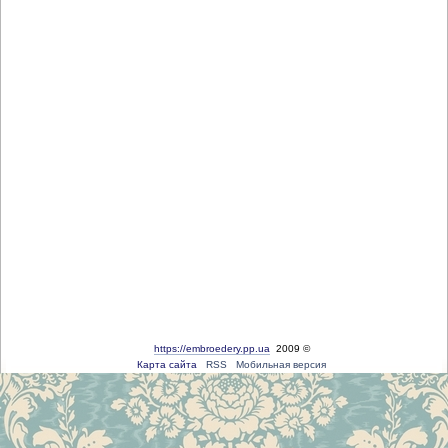
https://embroedery.pp.ua
2009 ©
Карта сайта
RSS
Мобильная версия