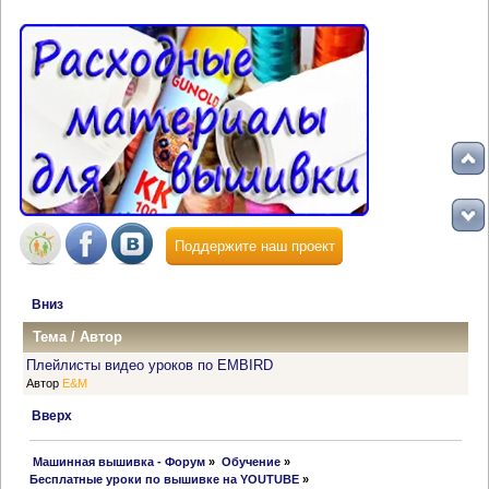
Поддержите наш проект
Вниз
Тема
/
Автор
Плейлисты видео уроков по EMBIRD
Автор
E&M
Вверх
 Машинная вышивка - Форум
»
Обучение
»
Бесплатные уроки по вышивке на YOUTUBE
»