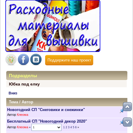
Поддержите наш проект
Подразделы
Юбка под елку
Вниз
Тема
/
Автор
Новогодний СП "Снеговики и снежинки"
Автор
Клеома
Бесплатный СП "Новогодний декор 2020"
Автор
Клеома
«
1
2
3
4
5
6
»