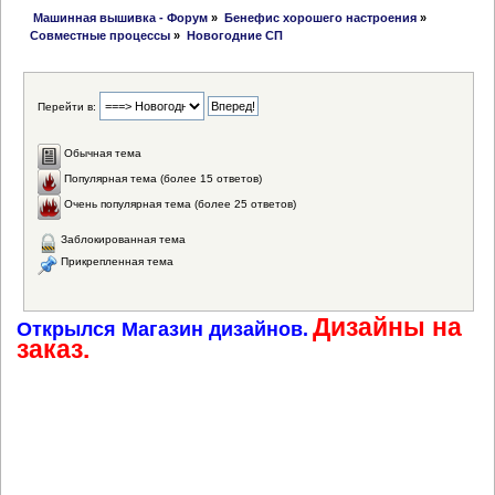
 Машинная вышивка - Форум
»
Бенефис хорошего настроения
»
Совместные процессы
»
Новогодние СП
Перейти в:
Обычная тема
Популярная тема (более 15 ответов)
Очень популярная тема (более 25 ответов)
Заблокированная тема
Прикрепленная тема
Дизайны на
Открылся Магазин дизайнов.
заказ.