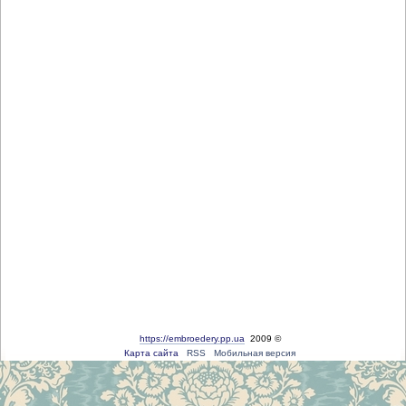
https://embroedery.pp.ua
2009 ©
Карта сайта
RSS
Мобильная версия