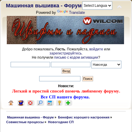
Машинная вышивка - Форум
Powered by
Translate
Добро пожаловать,
Гость
. Пожалуйста,
войдите
или
зарегистрируйтесь
.
Не получили
письмо с кодом активации
?
Новости:
Легкий и простой способ помочь любимому форуму.
Все СП нашего форума.
 Машинная вышивка - Форум
»
Бенефис хорошего настроения
»
Совместные процессы
»
Новогодние СП