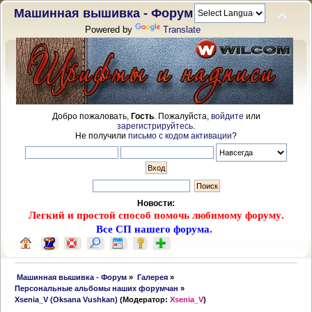
Машинная вышивка - Форум
Powered by
Translate
Добро пожаловать,
Гость
. Пожалуйста,
войдите
или
зарегистрируйтесь
.
Не получили
письмо с кодом активации
?
Новости:
Легкий и простой способ помочь любимому форуму.
Все СП нашего форума.
 Машинная вышивка - Форум
»
Галерея
»
Персональные альбомы наших форумчан
»
Xsenia_V (Oksana Vushkan)
(Модератор:
Xsenia_V
)