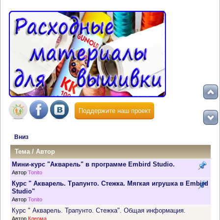
Поддержите наш проект
Вниз
Тема
/
Автор
Мини-курс "Акварель" в программе Embird Studio.
Автор
Tonito
Курс " Акварель. Трапунто. Стежка. Мягкая игрушка в Embird
Studio"
Автор
Tonito
Курс " Акварель. Трапунто. Стежка". Общая информация.
Автор
Клеома