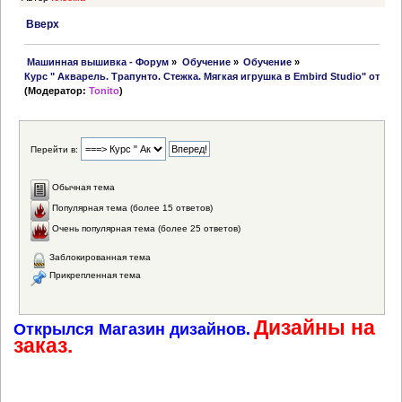
Вверх
 Машинная вышивка - Форум
»
Обучение
»
Обучение
»
Курс " Акварель. Трапунто. Стежка. Мягкая игрушка в Embird Studio" от Ton
(Модератор:
Tonito
)
Перейти в:
Обычная тема
Популярная тема (более 15 ответов)
Очень популярная тема (более 25 ответов)
Заблокированная тема
Прикрепленная тема
Дизайны на
Открылся Магазин дизайнов.
заказ.