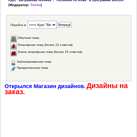
Курс "Витражная техника". "Тиснение по коже" в программе Wilcom
(Модератор:
Tonito
)
Перейти в:
Обычная тема
Популярная тема (более 15 ответов)
Очень популярная тема (более 25 ответов)
Заблокированная тема
Прикрепленная тема
Дизайны на
Открылся Магазин дизайнов.
заказ.