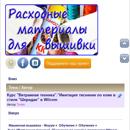
Поддержите наш проект
Вниз
Тема
/
Автор
Курс "Витражная техника"."Имитация тиснение по коже в
стиле "Шеридан" в Wilcom
Автор
Tonito
Вверх
 Машинная вышивка - Форум
»
Обучение
»
Обучение
»