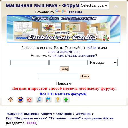
Машинная вышивка - Форум
Powered by
Translate
Добро пожаловать,
Гость
. Пожалуйста,
войдите
или
зарегистрируйтесь
.
Не получили
письмо с кодом активации
?
Новости:
Легкий и простой способ помочь любимому форуму.
Все СП нашего форума.
 Машинная вышивка - Форум
»
Обучение
»
Обучение
»
Курс "Витражная техника". "Тиснение по коже" в программе Wilcom
(Модератор:
Tonito
)