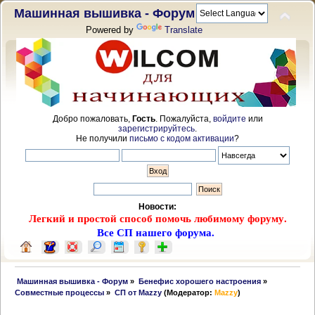
Машинная вышивка - Форум
Powered by
Translate
Добро пожаловать,
Гость
. Пожалуйста,
войдите
или
зарегистрируйтесь
.
Не получили
письмо с кодом активации
?
Новости:
Легкий и простой способ помочь любимому форуму.
Все СП нашего форума.
 Машинная вышивка - Форум
»
Бенефис хорошего настроения
»
Совместные процессы
»
СП от Mazzy
(Модератор:
Mazzy
)