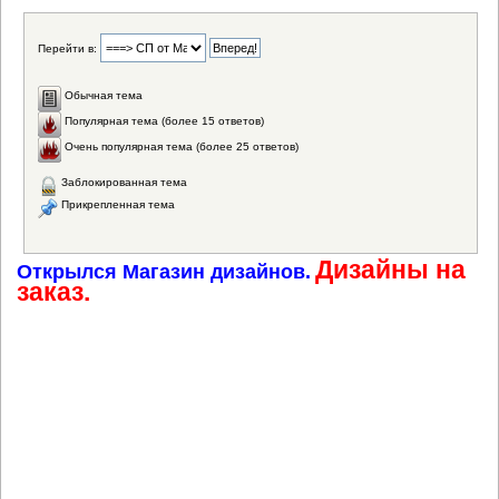
Перейти в:
Обычная тема
Популярная тема (более 15 ответов)
Очень популярная тема (более 25 ответов)
Заблокированная тема
Прикрепленная тема
Дизайны на
Открылся Магазин дизайнов.
заказ.