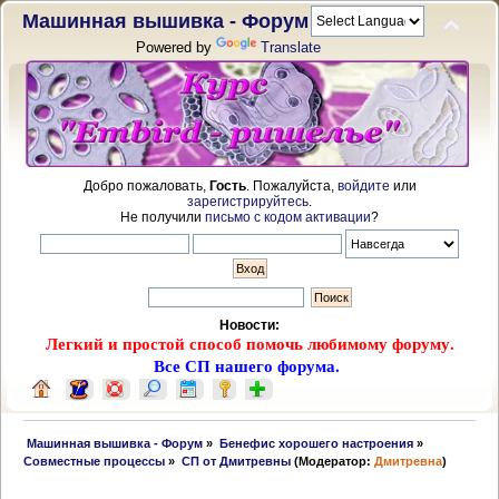
Машинная вышивка - Форум
Powered by
Translate
Добро пожаловать,
Гость
. Пожалуйста,
войдите
или
зарегистрируйтесь
.
Не получили
письмо с кодом активации
?
Новости:
Легкий и простой способ помочь любимому форуму.
Все СП нашего форума.
 Машинная вышивка - Форум
»
Бенефис хорошего настроения
»
Совместные процессы
»
СП от Дмитревны
(Модератор:
Дмитревна
)