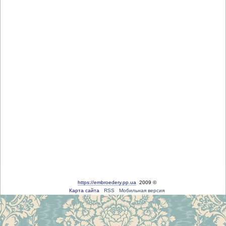
https://embroedery.pp.ua
2009 ©
Карта сайта
RSS
Мобильная версия