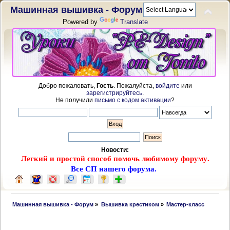
Машинная вышивка - Форум
Powered by
Translate
Добро пожаловать,
Гость
. Пожалуйста,
войдите
или
зарегистрируйтесь
.
Не получили
письмо с кодом активации
?
Новости:
Легкий и простой способ помочь любимому форуму.
Все СП нашего форума.
 Машинная вышивка - Форум
»
Вышивка крестиком
»
Мастер-класс