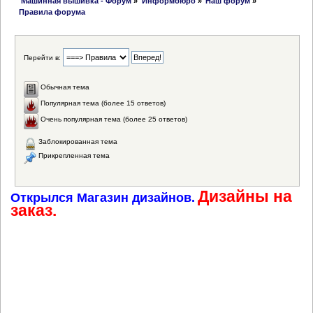
 Машинная вышивка - Форум
»
Информбюро
»
Наш форум
»
Правила форума
Перейти в:
Обычная тема
Популярная тема (более 15 ответов)
Очень популярная тема (более 25 ответов)
Заблокированная тема
Прикрепленная тема
Дизайны на
Открылся Магазин дизайнов.
заказ.