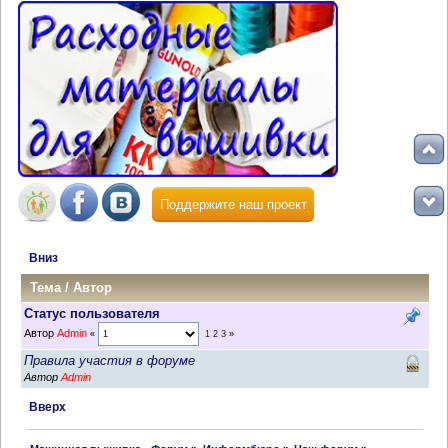
Поддержите наш проект
Вниз
Тема
/
Автор
Статус пользователя
Автор
Admin
«
1
2
3
»
Правила участия в форуме
Автор
Admin
Вверх