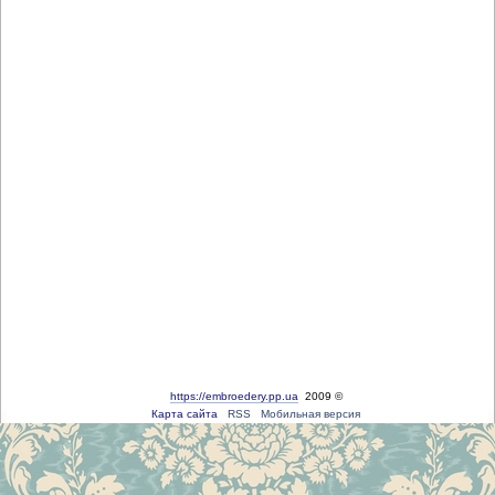
https://embroedery.pp.ua
2009 ©
Карта сайта
RSS
Мобильная версия