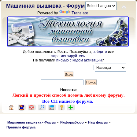
Машинная вышивка - Форум
Powered by
Translate
Добро пожаловать,
Гость
. Пожалуйста,
войдите
или
зарегистрируйтесь
.
Не получили
письмо с кодом активации
?
Новости:
Легкий и простой способ помочь любимому форуму.
Все СП нашего форума.
 Машинная вышивка - Форум
»
Информбюро
»
Наш форум
»
Правила форума