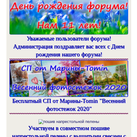
Уважаемые пользователи форума!
Администрация поздравляет вас всех с Днем
рождения нашего форума!
Бесплатный СП от Марины-Tomin "Весенний
фотостежок 2020"
Участвуем в совместном пошиве
напрестольной пелены с вышитыми свесами с