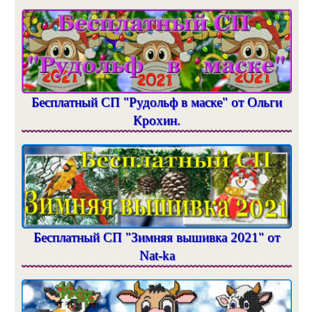
Бесплатный СП "Рудольф в маске" от Ольги
Крохин.
Бесплатный СП "Зимняя вышивка 2021" от
Nat-ka