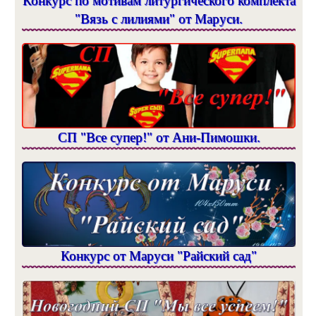
Конкурс по мотивам литургического комплекта
"Вязь с лилиями" от Маруси.
СП "Все супер!" от Ани-Пимошки.
Конкурс от Маруси "Райский сад"