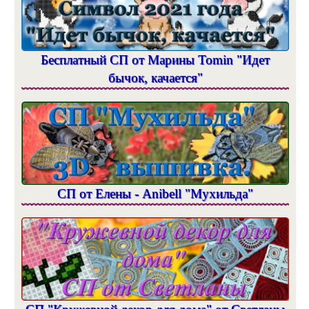
Бесплатный СП от Марины Tomin "Идет
бычок, качается"
СП от Елены - Anibell "Мухильда"