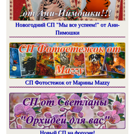
Новогодний СП "Мы все успеем!" от Ани-
Пимошки
СП Фотостежок от Марины Mazzy
Новый СП на форуме!