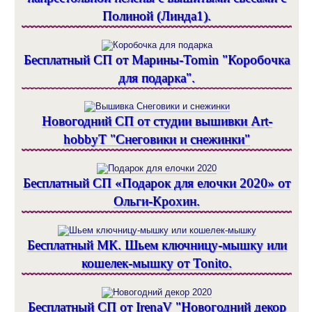
Полиной (Линда1).
Бесплатный СП от Марины-Tomin "Коробочка
для подарка".
Новогодний СП от студии вышивки Art-
hobbyT "Снеговики и снежинки"
Бесплатный СП «Подарок для елочки 2020» от
Ольги-Крохин.
Бесплатный МК. Шьем ключницу-мышку или
кошелек-мышку от Tonito.
Бесплатный СП от IrenaV "Новогодний декор