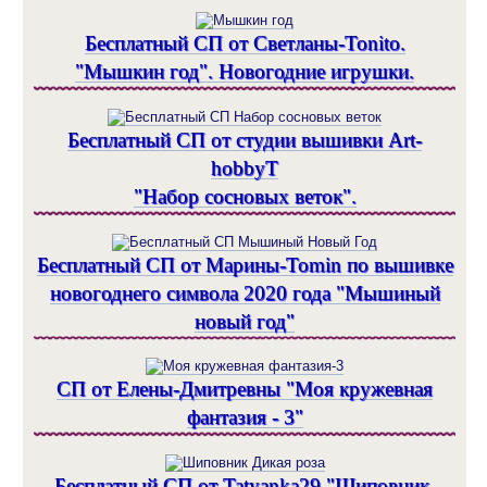
Бесплатный СП от Светланы-Tonito.
"Мышкин год". Новогодние игрушки.
Бесплатный СП от студии вышивки Art-
hobbyT
"Набор сосновых веток".
Бесплатный СП от Марины-Tomin по вышивке
новогоднего символа 2020 года "Мышиный
новый год"
СП от Елены-Дмитревны "Моя кружевная
фантазия - 3"
Бесплатный СП от Tatyanka29 "Шиповник.