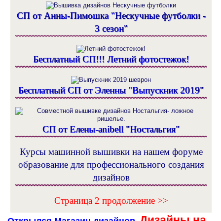
СП от Анны-Пимошка "Нескучные футболки -
3 сезон"
Бесплатный СП!!! Летний фотостежок!
Бесплатный СП от Эленны "Выпускник 2019"
СП от Елены-anibell "Ностальгия"
Курсы машинной вышивки на нашем форуме
образование для профессионального создания
дизайнов
Страница 2 продолжение >>
Дизайны на