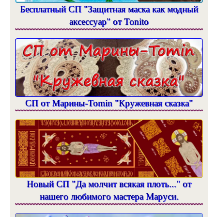
Бесплатный СП "Защитная маска как модный
аксессуар" от Tonito
СП от Марины-Tomin "Кружевная сказка"
Новый СП "Да молчит всякая плоть..." от
нашего любимого мастера Маруси.