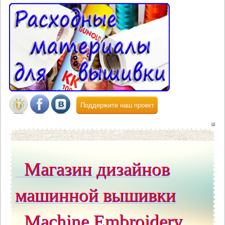
Поддержите наш проект
Магазин дизайнов
машинной вышивки
Machine Embroidery