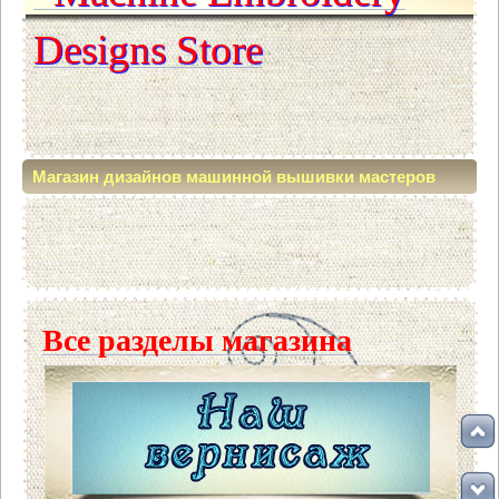
Designs Store
Магазин дизайнов машинной вышивки мастеров
нашего форума (Machine embroidery designs Shop)
Все разделы магазина