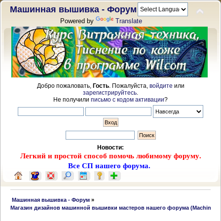
Машинная вышивка - Форум
Powered by
Translate
Добро пожаловать,
Гость
. Пожалуйста,
войдите
или
зарегистрируйтесь
.
Не получили
письмо с кодом активации
?
Новости:
Легкий и простой способ помочь любимому форуму.
Все СП нашего форума.
 Машинная вышивка - Форум
»
Магазин дизайнов машинной вышивки мастеров нашего форума (Machine emb