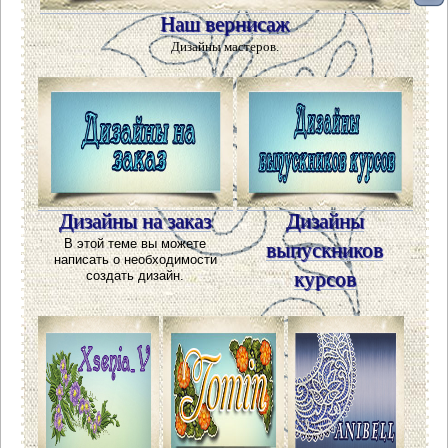
Наш вернисаж
Дизайны мастеров.
Дизайны на заказ
Дизайны
В этой теме вы можете
выпускников
написать о необходимости
курсов
создать дизайн.