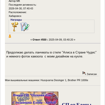
Автор МК
Последняя активность:
2026-04-30, 07:40:43
Расположение:
Хабаровск
Награды
«
Ответ #550 :
2025-04-09, 03:40:20 »
Продолжаю делать ланчматы в стиле "Алиса в Стране Чудес"
и немного фоток камзола с моим дизайном на кукле.
Записан
Мои вышивальные машинки: Husqvarna Desinger 1, Brother PR 1000e
- СП от Елены -