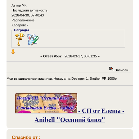
Автор МК
Последняя активность:
2026-04-30, 07:40:43
Расположение:
Хабаровск
Награды
«
Ответ #552 :
2026-03-17, 03:01:35 »
Записан
Мои вышивальные машинки: Husqvarna Desinger 1, Brother PR 1000e
- СП от Елены -
Anibell "Осенний блюз"
Спасибо от :