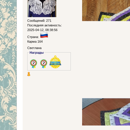
Сообщений: 271
Последняя активность:
2025-04-12, 08:38:56
Страна:
Карма 164
Светлана
Награды