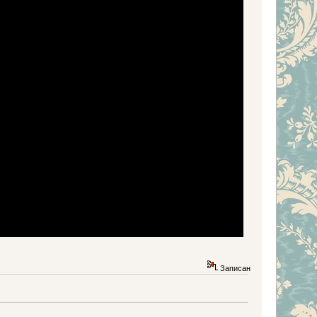
Записан