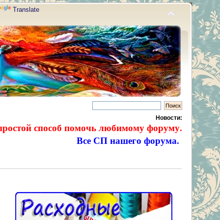
Translate
Новости:
простой способ помочь любимому форуму.
Все СП нашего форума.