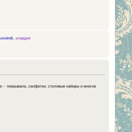
sovetnik
,
клавдия
ю - покрывала, салфетки, столовые наборы и многое