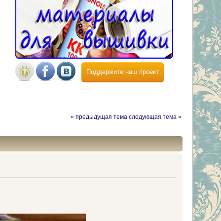
Поддержите наш проект
« предыдущая тема
следующая тема »