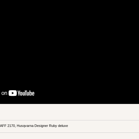
FF 2170, Husqvarna Designer Ruby deluxe