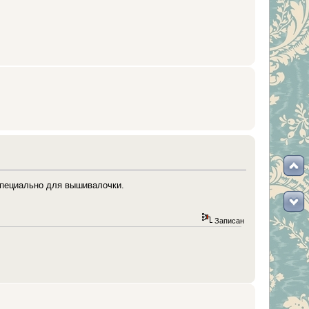
 специально для вышивалочки.
Записан