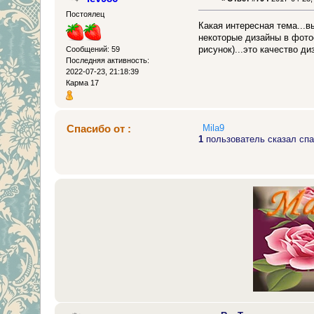
Постоялец
Какая интересная тема...
некоторые дизайны в фото
рисунок)...это качество д
Сообщений: 59
Последняя активность:
2022-07-23, 21:18:39
Карма 17
Спасибо от :
Mila9
1
пользователь сказал спа