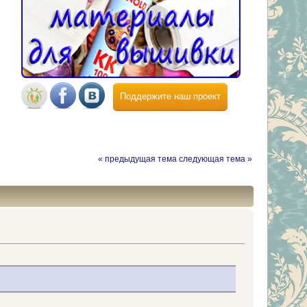
Поддержите наш проект
« предыдущая тема
следующая тема »