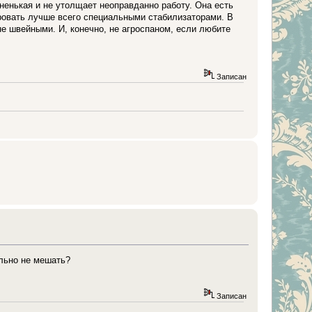
енькая и не утолщает неоправданно работу. Она есть
зировать лучше всего специальными стабилизаторами. В
 швейными. И, конечно, не агроспаном, если любите
Записан
льно не мешать?
Записан