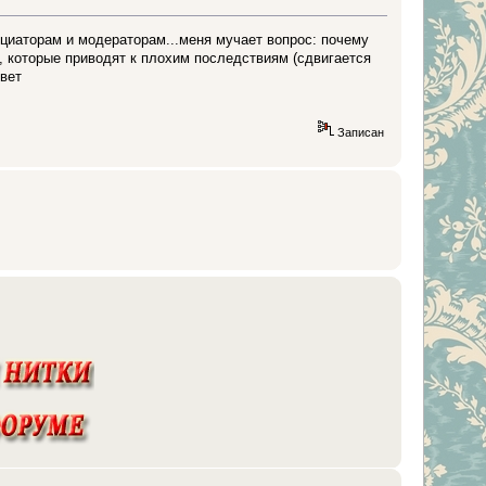
ициаторам и модераторам...меня мучает вопрос: почему
, которые приводят к плохим последствиям (сдвигается
твет
Записан