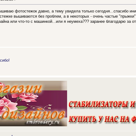
вышиваю фотостежок давно, а тему увидела только сегодня...спасибо ин
стежке вышиваются без проблем, а в некоторых - очень частые "прыжки"
изайна или что-то с машинкой...или я неумеха??? заранее благодарю за о
сибо!