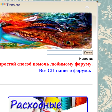
Translate
Новости:
простой способ помочь любимому форуму.
Все СП нашего форума.