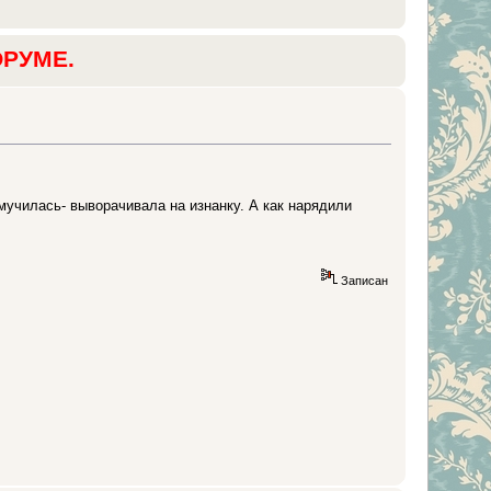
ОРУМЕ.
 мучилась- выворачивала на изнанку. А как нарядили
Записан