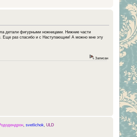
ала детали фигурными ножницами. Нижние части
й. Еще раз спасибо и с Наступающим! А можно мне эту
Записан
Рододендрон
,
svetlichok
,
ULD