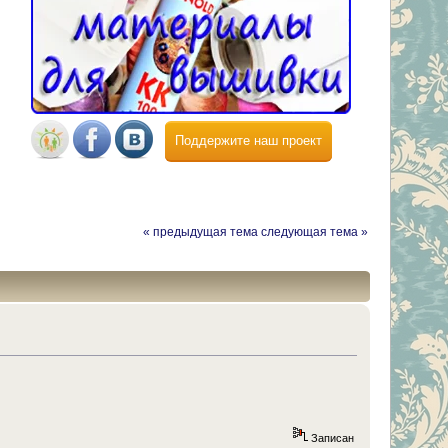
Поддержите наш проект
« предыдущая тема
следующая тема »
Записан