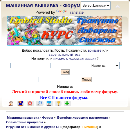
Машинная вышивка - Форум
Powered by
Translate
Добро пожаловать,
Гость
. Пожалуйста,
войдите
или
зарегистрируйтесь
.
Не получили
письмо с кодом активации
?
Новости:
Легкий и простой способ помочь любимому форуму.
Все СП нашего форума.
 Машинная вышивка - Форум
»
Бенефис хорошего настроения
»
Совместные процессы
»
Игрушки от Пимошки и другие СП
(Модератор:
Пимошка
) »