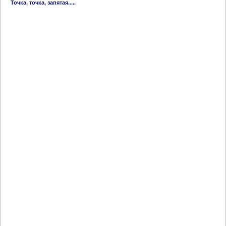
Точка, точка, запятая.....