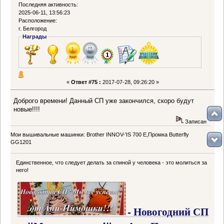
Последняя активность:
2025-06-11, 13:56:23
Расположение:
г. Белгород
Награды
«
Ответ #75 :
2017-07-28, 09:26:20 »
Доброго времени! Данный СП уже закончился, скоро будут
новые!!!!
Записан
Мои вышивальные машинки: Brother INNOV-'IS 700 Е,Промка Butterfly
GG1201
Единственное, что следует делать за спиной у человека - это молиться за
него!
- Новогодний СП