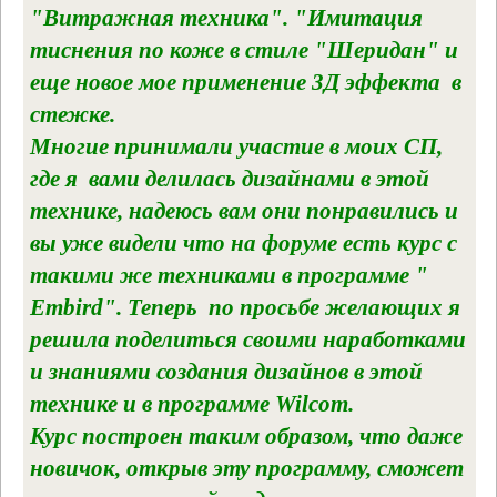
"Витражная техника". "Имитация
тиснения по коже в стиле "Шеридан" и
еще новое мое применение 3Д эффекта в
стежке.
Многие принимали участие в моих СП,
где я вами делилась дизайнами в этой
технике, надеюсь вам они понравились и
вы уже видели что на форуме есть курс с
такими же техниками в программе "
Embird". Теперь по просьбе желающих я
решила поделиться своими наработками
и знаниями создания дизайнов в этой
технике и в программе Wilcom.
Курс построен таким образом, что даже
новичок, открыв эту программу, сможет