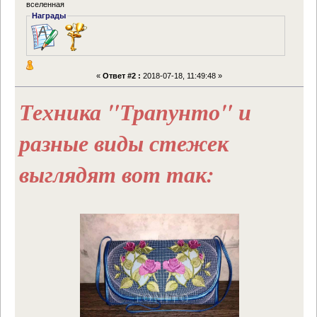
вселенная
Награды
«
Ответ #2 :
2018-07-18, 11:49:48 »
Техника "Трапунто" и
разные виды стежек
выглядят вот так: