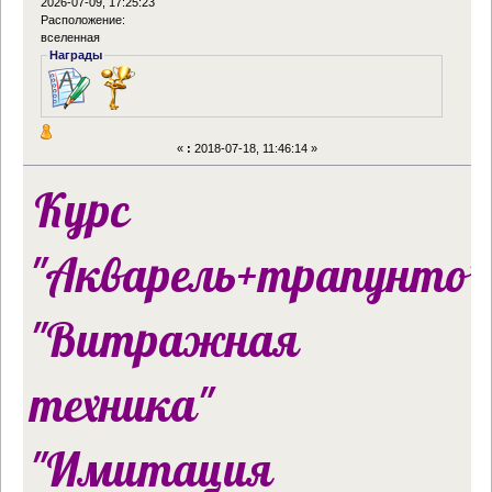
2026-07-09, 17:25:23
Расположение:
вселенная
Награды
«
:
2018-07-18, 11:46:14 »
Курс
"Акварель+трапунто"
"Витражная
техника"
"Имитация