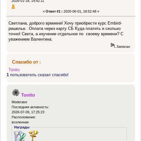
2026-01-18, 19:42:11
«
Ответ #1 :
2020-06-01, 18:52:48 »
Светлана, доброго времени! Хочу приобрести курс Embird-
ришелье. Оплата через карту СБ Куда платить и сколько
точно! Света, а изучение отдельное по своему времени? С
уважением Валентина.
Записан
Спасибо от :
Tonito
1
пользователь сказал спасибо!
Tonito
Moderator
Последняя активность:
2026-07-09, 17:25:23
Расположение:
вселенная
Награды