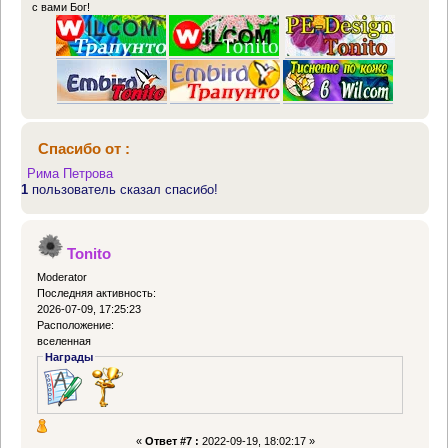
с вами Бог!
Спасибо от :
Рима Петрова
1
пользователь сказал спасибо!
Tonito
Moderator
Последняя активность:
2026-07-09, 17:25:23
Расположение:
вселенная
Награды
«
Ответ #7 :
2022-09-19, 18:02:17 »