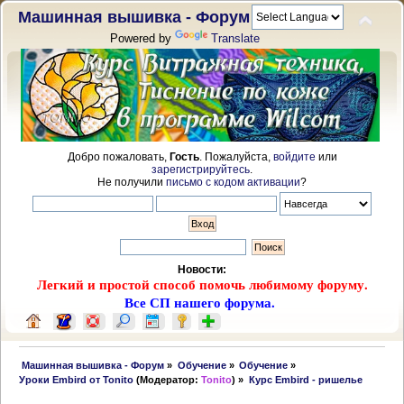
Машинная вышивка - Форум
Powered by
Translate
Добро пожаловать,
Гость
. Пожалуйста,
войдите
или
зарегистрируйтесь
.
Не получили
письмо с кодом активации
?
Новости:
Легкий и простой способ помочь любимому форуму.
Все СП нашего форума.
 Машинная вышивка - Форум
»
Обучение
»
Обучение
»
Уроки Embird от Tonito
(Модератор:
Tonito
) »
Курс Embird - ришелье