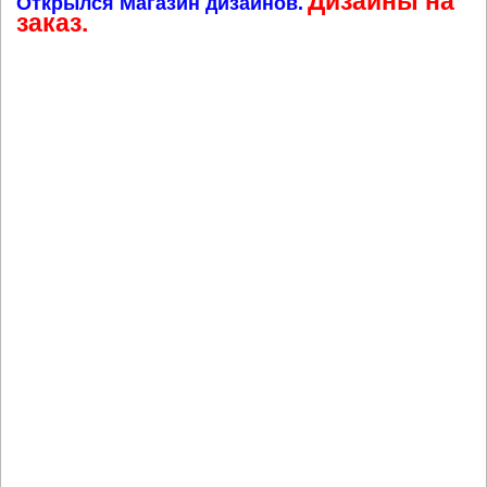
Дизайны на
Открылся Магазин дизайнов.
заказ.