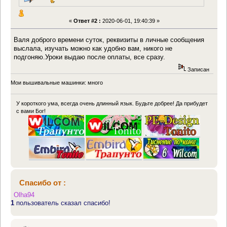
«
Ответ #2 :
2020-06-01, 19:40:39 »
Валя доброго времени суток, реквизиты в личные сообщения
выслала, изучать можно как удобно вам, никого не
подгоняю.Уроки выдаю после оплаты, все сразу.
Записан
Мои вышивальные машинки: много
У короткого ума, всегда очень длинный язык. Будьте добрее! Да прибудет
с вами Бог!
Спасибо от :
Olha94
1
пользователь сказал спасибо!