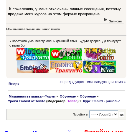
К сожалению, у меня отключены личные сообщения, поэтому
продажа моих курсов на этом форуме прекращена.
Записан
Мои вышивальные машинки: много
У короткого ума, всегда очень длинный язык. Будьте добрее! Да прибудет
с вами Бог!
« предыдущая тема
следующая тема »
Вверх
 Машинная вышивка - Форум
»
Обучение
»
Обучение
»
Уроки Embird от Tonito
(Модератор:
Tonito
) »
Курс Embird - ришелье
Перейти в: