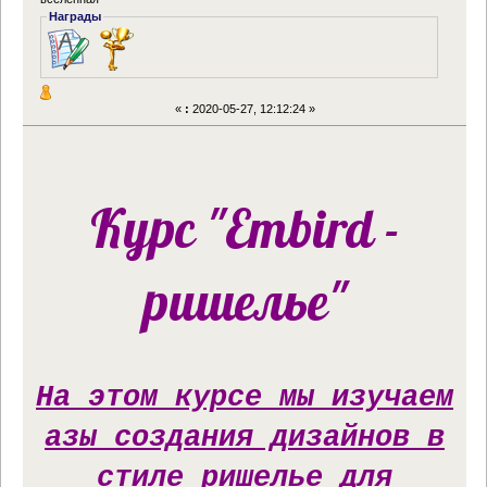
Награды
«
:
2020-05-27, 12:12:24 »
Курс "Embird -
ришелье"
На этом курсе мы изучаем
азы создания дизайнов в
стиле ришелье для