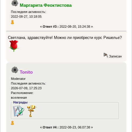
Маргарита Феоктистова
Последняя активность:
2022-08-27, 10:18:05
«
Ответ #3 :
2022-08-20, 15:24:38 »
Светлана, здравствуйте! Можно ли приобрести курс Ришелье?
Записан
Tonito
Moderator
Последняя активность:
2026-07-09, 17:25:23
Расположение:
вселенная
Награды
«
Ответ #4 :
2022-08-23, 06:07:38 »