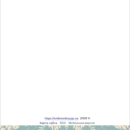
https://embroedery.pp.ua
2009 ©
Карта сайта
RSS
Мобильная версия