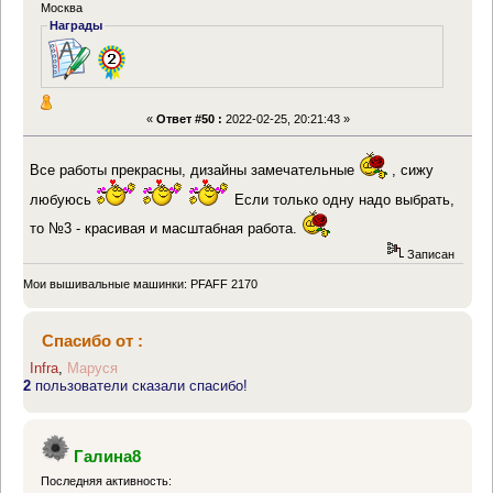
Москва
Награды
«
Ответ #50 :
2022-02-25, 20:21:43 »
Все работы прекрасны, дизайны замечательные
, сижу
любуюсь
Если только одну надо выбрать,
то №3 - красивая и масштабная работа.
Записан
Мои вышивальные машинки: PFAFF 2170
Спасибо от :
Infra
,
Маруся
2
пользователи сказали спасибо!
Галина8
Последняя активность: