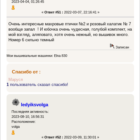
2023-04-04, 01:26:45
«
Ответ #51 :
2022-03-07, 22:16:41 »
Очень интересные махровые птички №2 и розовый халатик № 7
вообще запал ! И юбочка очень чудесная, голубой комплект, на
мой взгляд, аляповато, хотя очень нежный, но вышивок много.
Номер 6 сильно темный
Записан
Мои вышивальные машинки: Elna 830
Спасибо от :
Маруся
1
пользователь сказал спасибо!
ledyiksvolga
Последняя активность:
2023-08-10, 16:56:31
Расположение:
volga
«
Ответ #52 :
2022-03-09, 11:30:01 »