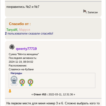
понравились №2 и №7
Записан
Спасибо от :
TanyaM
,
Маруся
2
пользователи сказали спасибо!
qwerty77719
Сумка "Мечта женщины"
Последняя активность:
2024-11-19, 08:54:02
Расположение:
Славянск-на-Кубани
Награды
«
Ответ #53 :
2022-03-11, 12:31:36 »
На первом месте для меня номер 3 и 6. Сложно выбрать кого то