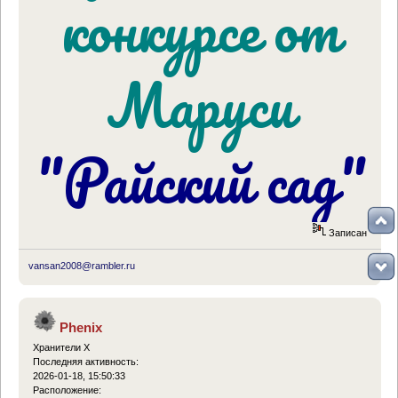
конкурсе от
Маруси
"Райский сад"
Записан
vansan2008@rambler.ru
Phenix
Хранители Х
Последняя активность:
2026-01-18, 15:50:33
Расположение: