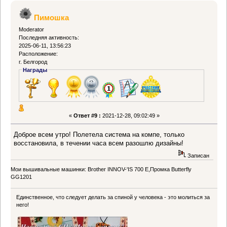
Пимошка
Moderator
Последняя активность:
2025-06-11, 13:56:23
Расположение:
г. Белгород
Награды
«
Ответ #9 :
2021-12-28, 09:02:49 »
Доброе всем утро! Полетела система на компе, только
восстановила, в течении часа всем разошлю дизайны!
Записан
Мои вышивальные машинки: Brother INNOV-'IS 700 Е,Промка Butterfly
GG1201
Единственное, что следует делать за спиной у человека - это молиться за
него!