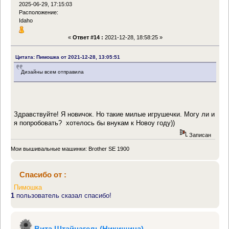
2025-06-29, 17:15:03
Расположение:
Idaho
«
Ответ #14 :
2021-12-28, 18:58:25 »
Цитата: Пимошка от 2021-12-28, 13:05:51
Дизайны всем отправила
Здравствуйте! Я новичок. Но такие милые игрушечки. Могу ли и
я попробовать? хотелось бы внукам к Новоу году))
Записан
Мои вышивальные машинки: Brother SE 1900
Спасибо от :
Пимошка
1
пользователь сказал спасибо!
Вита Штайнагель(Никишина)