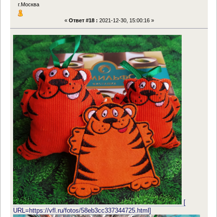
г.Москва
«
Ответ #18 :
2021-12-30, 15:00:16 »
[
URL=https://vfl.ru/fotos/58eb3cc337344725.html]