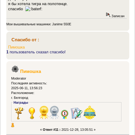
я бы хотела тигра на полотенце.
спасибо
Записан
Мои вышивальные машинки: Janime 550E
Спасибо от :
Пимошка
1
пользователь сказал спасибо!
Пимошка
Moderator
Последняя активность:
2025-06-11, 13:56:23
Расположение:
г. Белгород
Награды
«
Ответ #11 :
2021-12-28, 13:05:51 »