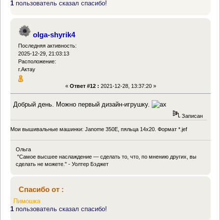
1
пользователь сказал спасибо!
olga-shyrik4
Последняя активность:
2025-12-29, 21:03:13
Расположение:
г.Актау
«
Ответ #12 :
2021-12-28, 13:37:20 »
Добрый день. Можно первый дизайн-игрушку.
Записан
Мои вышивальные машинки: Janome 350E, пяльца 14х20. Формат *.jef
Ольга
"Самое высшее наслаждение — сделать то, что, по мнению других, вы
сделать не можете." - Уолтер Бэджет
Спасибо от :
Пимошка
1
пользователь сказал спасибо!