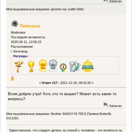
Записан
Мои вышивальные машинки: janome my crafte 500e
Пимошка
Moderator
Последняя активность:
2025-06-11, 13:56:23
Расположение:
г. Белгород
Награды
«
Ответ #17 :
2021-12-30, 09:01:50 »
Всем доброе утро! Хоть кто то вышил? Может есть какие то
вопросы?
Записан
Мои вышивальные машинки: Brother INNOV-'IS 700 Е,Промка Butterfly
GG1201
Единственное, что следует делать за спиной у человека - это молиться за