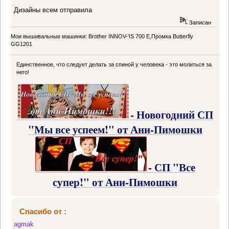
Дизайны всем отправила
Записан
Мои вышивальные машинки: Brother INNOV-'IS 700 Е,Промка Butterfly
GG1201
Единственное, что следует делать за спиной у человека - это молиться за
него!
- Новогодний СП
"Мы все успеем!" от Ани-Пимошки
- СП "Все
супер!" от Ани-Пимошки
Спасибо от :
agmak