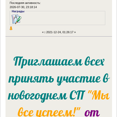
Последняя активность:
2026-07-30, 23:18:14
Награды
«
:
2021-12-24, 01:26:17 »
Приглашаем всех
принять участие в
новогоднем СП
"Мы
все успеем!"
от