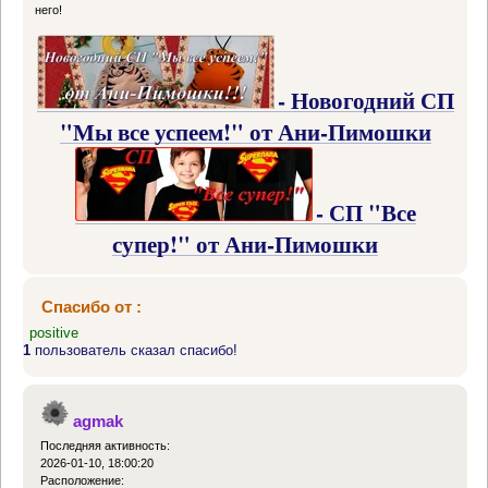
него!
- Новогодний СП
"Мы все успеем!" от Ани-Пимошки
- СП "Все
супер!" от Ани-Пимошки
Спасибо от :
positive
1
пользователь сказал спасибо!
agmak
Последняя активность:
2026-01-10, 18:00:20
Расположение: