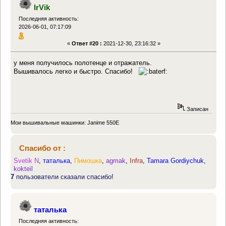
IrVik
Последняя активность:
2026-06-01, 07:17:09
«
Ответ #20 :
2021-12-30, 23:16:32 »
у меня получилось полотенце и отражатель.
Вышивалось легко и быстро. Спасибо!
Записан
Мои вышивальные машинки: Janime 550E
Спасибо от :
Svetik N
,
таталька
,
Пимошка
,
agmak
,
Infra
,
Tamara Gordiychuk
,
kokteil
7
пользователи сказали спасибо!
таталька
Последняя активность: