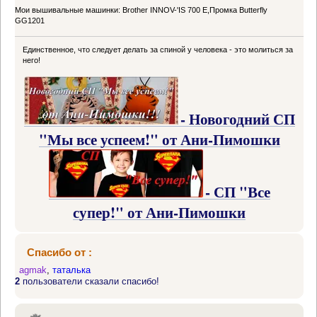
Мои вышивальные машинки: Brother INNOV-'IS 700 Е,Промка Butterfly
GG1201
Единственное, что следует делать за спиной у человека - это молиться за
него!
- Новогодний СП
"Мы все успеем!" от Ани-Пимошки
- СП "Все
супер!" от Ани-Пимошки
Спасибо от :
agmak
,
таталька
2
пользователи сказали спасибо!