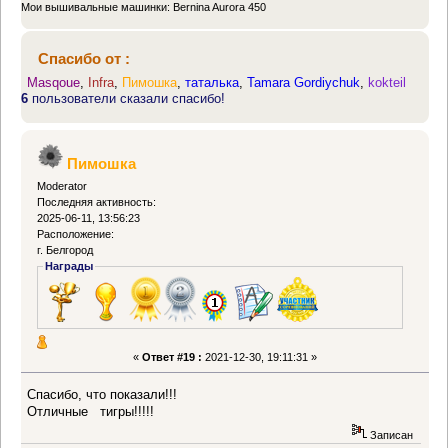
Мои вышивальные машинки: Bernina Aurora 450
Спасибо от :
Masqoue
,
Infra
,
Пимошка
,
таталька
,
Tamara Gordiychuk
,
kokteil
6
пользователи сказали спасибо!
Пимошка
Moderator
Последняя активность:
2025-06-11, 13:56:23
Расположение:
г. Белгород
Награды
«
Ответ #19 :
2021-12-30, 19:11:31 »
Спасибо, что показали!!!
Отличные тигры!!!!!
Записан