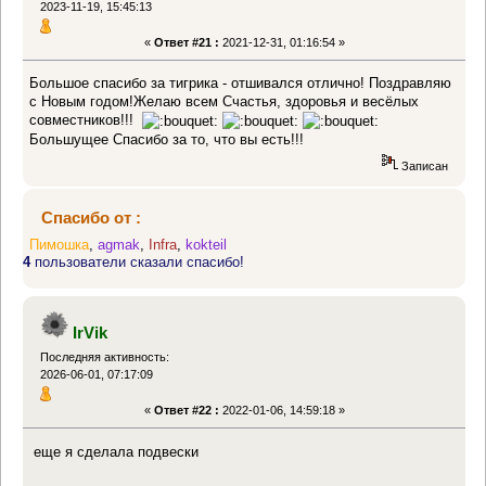
2023-11-19, 15:45:13
«
Ответ #21 :
2021-12-31, 01:16:54 »
Большое спасибо за тигрика - отшивался отлично! Поздравляю
с Новым годом!Желаю всем Счастья, здоровья и весёлых
совместников!!!
Большущее Спасибо за то, что вы есть!!!
Записан
Спасибо от :
Пимошка
,
agmak
,
Infra
,
kokteil
4
пользователи сказали спасибо!
IrVik
Последняя активность:
2026-06-01, 07:17:09
«
Ответ #22 :
2022-01-06, 14:59:18 »
еще я сделала подвески