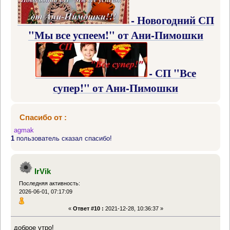
- Новогодний СП
"Мы все успеем!" от Ани-Пимошки
- СП "Все
супер!" от Ани-Пимошки
Спасибо от :
agmak
1
пользователь сказал спасибо!
IrVik
Последняя активность:
2026-06-01, 07:17:09
«
Ответ #10 :
2021-12-28, 10:36:37 »
доброе утро!