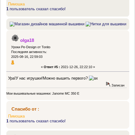
Пимошка
1
пользователь сказал спасибо!
olga18
Уроки Pe-Design от Tonito
Последняя активность:
2025-08-16, 22:59:03
«
Ответ #5 :
2021-12-26, 22:22:10 »
Ура!У нас игрушки!Можно вышить первого?
Записан
Мои вышивальные машинки: Janome MC 350 E
Спасибо от :
Пимошка
1
пользователь сказал спасибо!