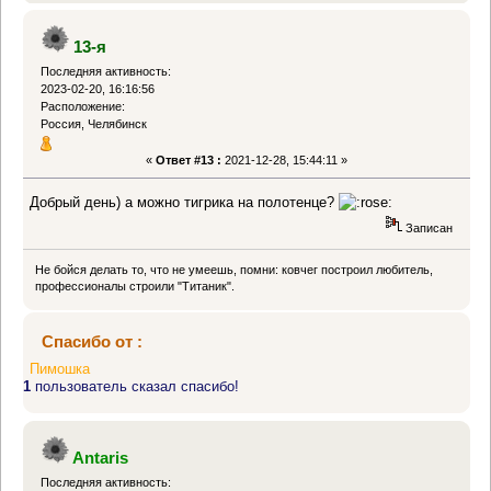
13-я
Последняя активность:
2023-02-20, 16:16:56
Расположение:
Россия, Челябинск
«
Ответ #13 :
2021-12-28, 15:44:11 »
Добрый день) а можно тигрика на полотенце?
Записан
Не бойся делать то, что не умеешь, помни: ковчег построил любитель,
профессионалы строили "Титаник".
Спасибо от :
Пимошка
1
пользователь сказал спасибо!
Antaris
Последняя активность: