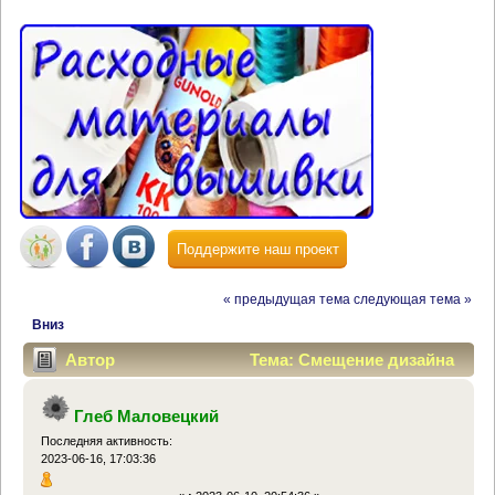
Поддержите наш проект
« предыдущая тема
следующая тема »
Вниз
Автор
Тема: Смещение дизайна
вышивки. Помощь и решение (Прочитано 20633
Глеб Маловецкий
раз)
Последняя активность:
2023-06-16, 17:03:36