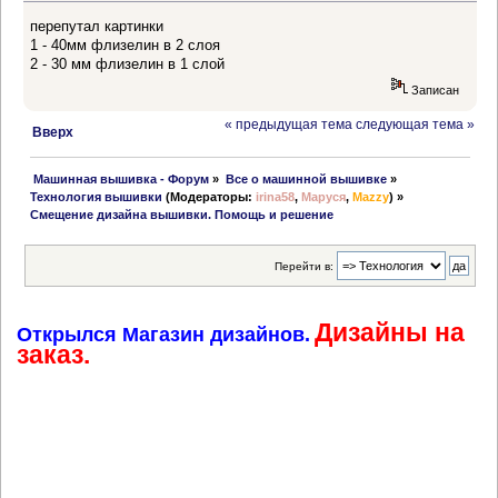
перепутал картинки
1 - 40мм флизелин в 2 слоя
2 - 30 мм флизелин в 1 слой
Записан
« предыдущая тема
следующая тема »
Вверх
 Машинная вышивка - Форум
»
Все о машинной вышивке
»
Технология вышивки
(Модераторы:
irina58
,
Маруся
,
Mazzy
) »
Смещение дизайна вышивки. Помощь и решение
Перейти в:
Дизайны на
Открылся Магазин дизайнов.
заказ.