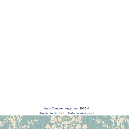
https://embroedery.pp.ua
2009 ©
Карта сайта
RSS
Мобильная версия