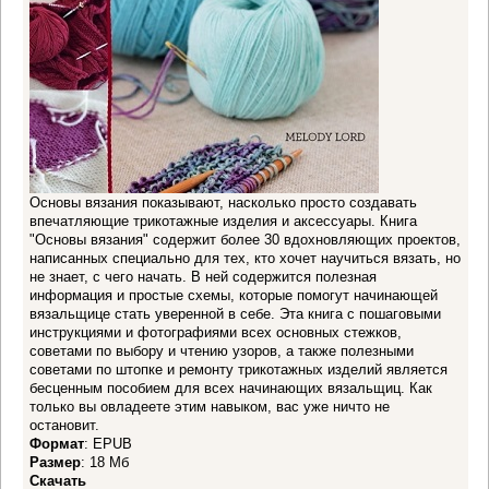
Основы вязания показывают, насколько просто создавать
впечатляющие трикотажные изделия и аксессуары. Книга
"Основы вязания" содержит более 30 вдохновляющих проектов,
написанных специально для тех, кто хочет научиться вязать, но
не знает, с чего начать. В ней содержится полезная
информация и простые схемы, которые помогут начинающей
вязальщице стать уверенной в себе. Эта книга с пошаговыми
инструкциями и фотографиями всех основных стежков,
советами по выбору и чтению узоров, а также полезными
советами по штопке и ремонту трикотажных изделий является
бесценным пособием для всех начинающих вязальщиц. Как
только вы овладеете этим навыком, вас уже ничто не
остановит.
Формат
: EPUB
Размер
: 18 Мб
Скачать