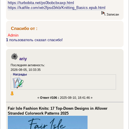
https://turbobita.net/ps0bobcbxaxp.html
https://katfile.com/wtr2fpsd3rkb/Knitting_Basics.epub.html
Записан
Спасибо от :
Admin
1
пользователь сказал спасибо!
ariy
Последняя активность:
2026-08-05, 10:33:35
Награды
«
Ответ #106 :
2025-08-10, 18:41:46 »
Fair Isle Fashion Knits: 17 Top-Down Designs in Allover
Stranded Colorwork Patterns 2025