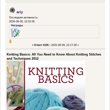
ariy
Последняя активность:
2026-08-05, 10:33:35
Награды
«
Ответ #105 :
2025-08-08, 22:17:28 »
Knitting Basics: All You Need to Know About Knitting Stitches
and Techniques 2012