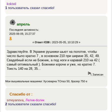
kokteil
1
пользователь сказал спасибо!
апрель
Последняя активность:
2025-06-09, 15:27:37
«
Ответ #338 :
2023-05-05, 10:10:29 »
Здравствуйте. В Украине рушники шьют на полотне, чтобы
число было кратно 7 , в основном 210 при ширине 35, 42, 49.
Свадебный если не Божник, а под ноги и каравай 210 на 42 (
самый оптимальный ). Божники короче и уже, но кратно 7.
Тоесть 140 на 28, 35...
Записан
Мои вышивальные машинки: Хускварна ТОпаз 50, бразер 750 е
Спасибо от :
smeyanova
,
Лелик-болик
2
пользователи сказали спасибо!