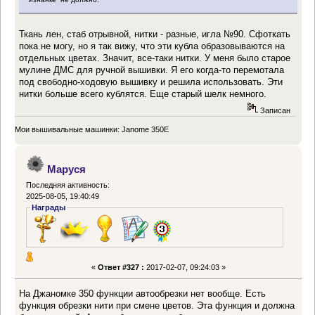
Ткань лен, стаб отрывной, нитки - разные, игла №90. Сфоткать
пока не могу, но я так вижу, что эти кубла образовываются на
отдельных цветах. Значит, все-таки нитки. У меня было старое
мулине ДМС для ручной вышивки. Я его когда-то перемотала
под свободно-ходовую вышивку и решила использовать. Эти
нитки больше всего кублятся. Еще старый шелк немного.
Записан
Мои вышивальные машинки: Janome 350E
Маруся
Последняя активность:
2025-08-05, 19:40:49
Награды
«
Ответ #327 :
2017-02-07, 09:24:03 »
На Джаномке 350 функции автообрезки нет вообще. Есть
функция обрезки нити при смене цветов. Эта функция и должна