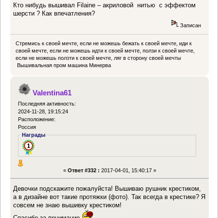
Кто нибудь вышивал Filaine – акриловой нитью с эффектом
шерсти ? Как впечатления?
Записан
Стремись к своей мечте, если не можешь бежать к своей мечте, иди к
своей мечте, если не можешь идти к своей мечте, ползи к своей мечте,
если не можешь ползти к своей мечте, ляг в сторону своей мечты
Вышивальная пром машина Минерва
Valentina61
Последняя активность:
2024-11-28, 19:15:24
Расположение:
Россия
Награды
«
Ответ #332 :
2017-04-01, 15:40:17 »
Девочки подскажите пожалуйста! Вышиваю рушник крестиком,
а в дизайне вот такие протяжки (фото).
Так всегда в крестике? Я
совсем не знаю вышивку крестиком!
Спасибо за понимание