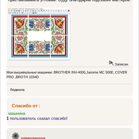
Записан
Мои вышивальные машинки: BROTHER INV-4000,Janome MC 500E, COVER
PRO ,BROTH 1034D
Людмила
Спасибо от :
машнина
1
пользователь сказал спасибо!
smeyanova