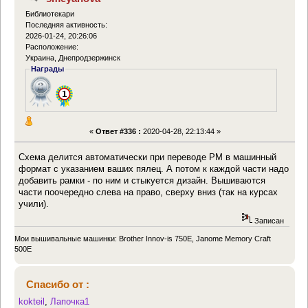
Библиотекари
Последняя активность:
2026-01-24, 20:26:06
Расположение:
Украина, Днепродзержинск
Награды
«
Ответ #336 :
2020-04-28, 22:13:44 »
Схема делится автоматически при переводе РМ в машинный
формат с указанием ваших пялец. А потом к каждой части надо
добавить рамки - по ним и стыкуется дизайн. Вышиваются
части поочередно слева на право, сверху вниз (так на курсах
учили).
Записан
Мои вышивальные машинки: Brother Innov-is 750E, Janome Memory Craft
500E
Спасибо от :
kokteil
,
Лапочка1