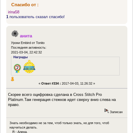
Спасибо от :
irina58
1
пользователь сказал спасибо!
анита
Уроки Embird от Tonito
Последняя активность:
2021-03-04, 22:42:32
Награды
«
Ответ #334 :
2017-04-03, 11:26:32 »
Скорее всего оцифровка сделана в Cross Stitch Pro
Platinum.Там генерация стежков идет сверху вниз слева на
право.
Записан
Знать необходимо не за тем, чтоб только знать, но для того, чтоб
научиться делать.
Я - Алена.