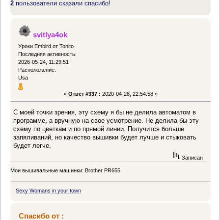
2
пользователи сказали спасибо!
svitlya4ok
Уроки Embird от Tonito
Последняя активность:
2026-05-24, 11:29:51
Расположение:
Usa
«
Ответ #337 :
2020-04-28, 22:54:58 »
С моей точки зрения, эту схему я бы не делила автоматом в
программе, а вручную на свое усмотрение. Не делила бы эту
схему по цветкам и по прямой линии. Получится больше
запяливаний, но качество вышивки будет лучше и стыковать
будет легче.
Записан
Мои вышивальные машинки: Brother PR655
Sexy Womans in your town
Спасибо от :