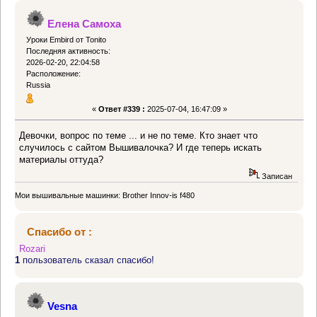
Елена Самоха
Уроки Embird от Tonito
Последняя активность:
2026-02-20, 22:04:58
Расположение:
Russia
«
Ответ #339 :
2025-07-04, 16:47:09 »
Девочки, вопрос по теме ... и не по теме. Кто знает что
случилось с сайтом Вышивалочка? И где теперь искать
материалы оттуда?
Записан
Мои вышивальные машинки: Brother Innov-is f480
Спасибо от :
Rozari
1
пользователь сказал спасибо!
Vesna