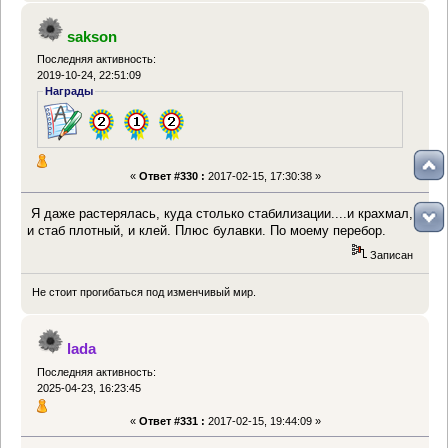
sakson
Последняя активность:
2019-10-24, 22:51:09
Награды
«
Ответ #330 :
2017-02-15, 17:30:38 »
Я даже растерялась, куда столько стабилизации....и крахмал,
и стаб плотный, и клей. Плюс булавки. По моему перебор.
Записан
Не стоит прогибаться под изменчивый мир.
lada
Последняя активность:
2025-04-23, 16:23:45
«
Ответ #331 :
2017-02-15, 19:44:09 »