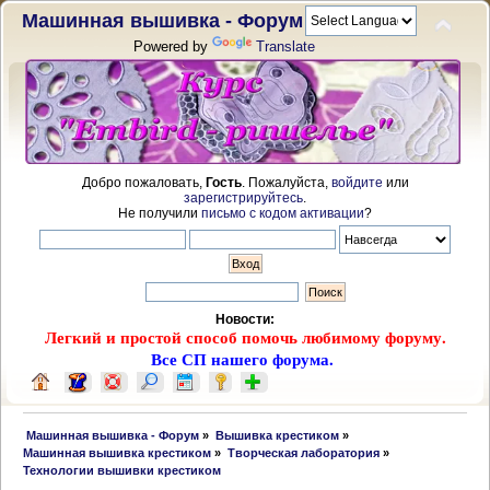
Машинная вышивка - Форум
Powered by
Translate
Добро пожаловать,
Гость
. Пожалуйста,
войдите
или
зарегистрируйтесь
.
Не получили
письмо с кодом активации
?
Новости:
Легкий и простой способ помочь любимому форуму.
Все СП нашего форума.
 Машинная вышивка - Форум
»
Вышивка крестиком
»
Машинная вышивка крестиком
»
Творческая лаборатория
»
Технологии вышивки крестиком