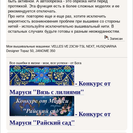
быть активной. А автообрезка - это обрезка нити перед
протяжкой. Эта функция есть в более сложных моделях и ее
рекомендуется отключать.
Про нити повторяю еще и еще раз, хотите исключить
вероятность возникновения проблем при вышивке со стороны
нитей - используйте исключительно вышивальный нити. В
остальных случаях будьте готовы к разным неожиданностям.
Записан
Мои вышивальные машинки: VELLES VE 23CW-TSL NEXT, HUSQVARNA
Designer Topaz 50, JANOME 350
Все ошибки в жизни - мои, все успехи - от Бога
- Конкурс от
Маруси "Вязь с лилиями"
- Конкурс от
Маруси "Райский сад"