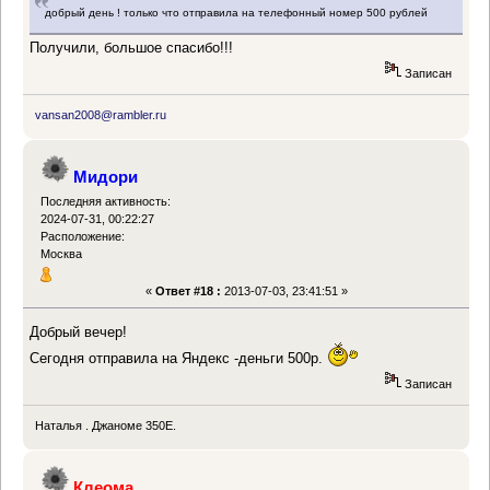
добрый день ! только что отправила на телефонный номер 500 рублей
Получили, большое спасибо!!!
Записан
vansan2008@rambler.ru
Мидори
Последняя активность:
2024-07-31, 00:22:27
Расположение:
Москва
«
Ответ #18 :
2013-07-03, 23:41:51 »
Добрый вечер!
Сегодня отправила на Яндекс -деньги 500р.
Записан
Наталья . Джаноме 350Е.
Клеома