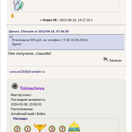
«
Ответ #5 :
2013-06-19, 14:17:10 »
Цитата: Chivasik от 2013-06-19, 07:44:39
Я положила 500 руб. на телефон (~7:30 19.06.2013).
Удачи!
Уже получили, спасибо!
Записан
vansan2008@rambler.ru
Tolmacheva
Мастер класс
Последняя активность:
2024-03-08, 15:50:01
Расположение:
Алтайский край г.Бийск
Награды