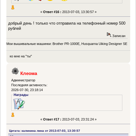
«
Ответ #16 :
2013-07-03, 13:30:57 »
добрый день ! только что отправила на телефонный номер 500
рублей
Записан
Мои вышивальные машинки: Brother PR-1000Е, Husquarna Uiking Designer SE
ко мне на "ты"
Клеома
Администратор
Последняя активность:
2026-07-30, 23:18:14
Награды
«
Ответ #17 :
2013-07-03, 23:31:24 »
Цитата: калинина лина от 2013-07-03, 13:30:57