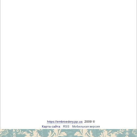
https://embroedery.pp.ua
2009 ©
Карта сайта
RSS
Мобильная версия