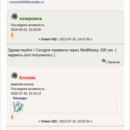
vansan2008@rambler.ru
козерожка
Последняя активность:
2019-09-22, 18:28:56
«
Ответ #22 :
2013-07-10, 14:47:59 »
Здравствуйте ! Сегодня перевела через WedManey 100 грн. (
надеюсь всё получилось )
Записан
Клеома
Администратор
Последняя активность:
2026-07-30, 23:18:14
Награды
«
Ответ #23 :
2013-07-10, 15:03:34 »