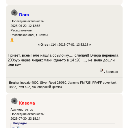
Dora
Последняя активность:
2025-06-22, 12:12:56
Расположение:
Ростовская обл., г.Шахты
«
Ответ #14 :
2013-07-01, 13:52:18 »
Привет, всем! еле нашла ссылочку.... слепая!! Вчера перевела
200руб через яндексмани гден-то в 14 :20 ...., не знаю дошли
или нет...
Записан
Brother Inovais-4000, Silver Reed 280/60, Janome FM 725, PFAFF coverlock
4852, Pfaff 422, люневерский крючок
Клеома
Администратор
Последняя активность:
2026-07-30, 23:18:14
Награды