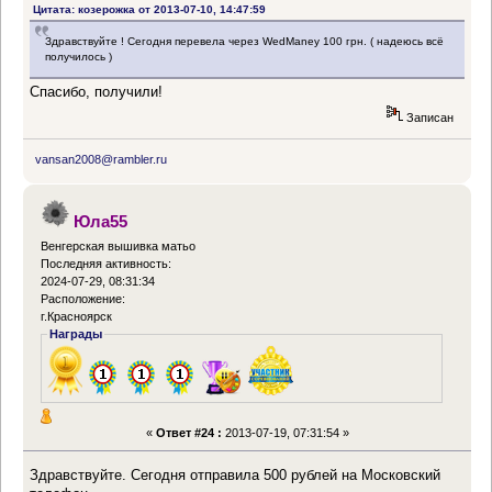
Цитата: козерожка от 2013-07-10, 14:47:59
Здравствуйте ! Сегодня перевела через WedManey 100 грн. ( надеюсь всё
получилось )
Спасибо, получили!
Записан
vansan2008@rambler.ru
Юла55
Венгерская вышивка матьо
Последняя активность:
2024-07-29, 08:31:34
Расположение:
г.Красноярск
Награды
«
Ответ #24 :
2013-07-19, 07:31:54 »
Здравствуйте. Сегодня отправила 500 рублей на Московский