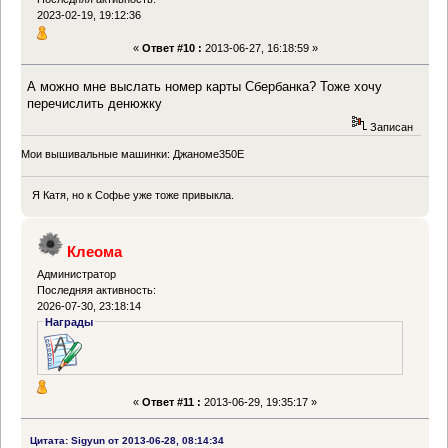
2023-02-19, 19:12:36
«
Ответ #10 :
2013-06-27, 16:18:59 »
А можно мне выслать номер карты Сбербанка? Тоже хочу
перечислить денюжку
Записан
Мои вышивальные машинки: Джаноме350Е
Я Катя, но к Софье уже тоже привыкла.
Клеома
Администратор
Последняя активность:
2026-07-30, 23:18:14
Награды
«
Ответ #11 :
2013-06-29, 19:35:17 »
Цитата: Sigyun от 2013-06-28, 08:14:34