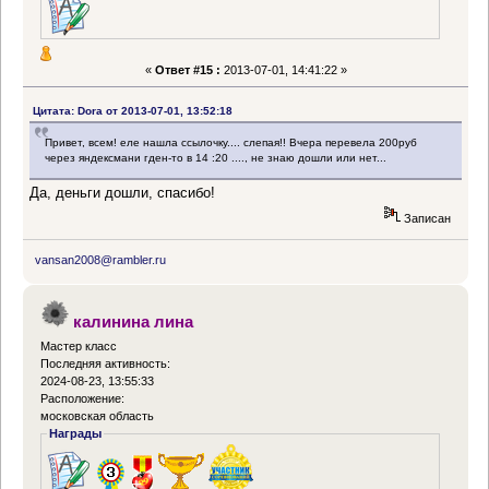
«
Ответ #15 :
2013-07-01, 14:41:22 »
Цитата: Dora от 2013-07-01, 13:52:18
Привет, всем! еле нашла ссылочку.... слепая!! Вчера перевела 200руб
через яндексмани гден-то в 14 :20 ...., не знаю дошли или нет...
Да, деньги дошли, спасибо!
Записан
vansan2008@rambler.ru
калинина лина
Мастер класс
Последняя активность:
2024-08-23, 13:55:33
Расположение:
московская область
Награды