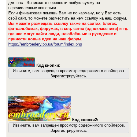
для нас. Вы можете перевести любую сумму на
перечисленные кошельки.
Если финансовая помощь Вам не по карману, но у Вас есть
свой сайт, то можете разместить на нем ссылку на наш форум.
Вы можете размещать ссылку также на сайтах, блогах,
фотоальбомах, форумах, в соц. сетях (одноклассники) и тд.
где нас могут найти люди, влюблённые в рукоделие и
принести новые идеи на наш форум.
https://embroedery.pp.ua/forum/index.php
Код кнопки:
Извините, вам запрещён просмотр содержимого спойлеров.
Зарегистрируйтесь.
Код кнопки2:
Извините, вам запрещён просмотр содержимого спойлеров.
Зарегистрируйтесь.