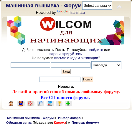
Машинная вышивка - Форум
Powered by
Translate
Добро пожаловать,
Гость
. Пожалуйста,
войдите
или
зарегистрируйтесь
.
Не получили
письмо с кодом активации
?
Новости:
Легкий и простой способ помочь любимому форуму.
Все СП нашего форума.
 Машинная вышивка - Форум
»
Информбюро
»
Обратная связь
(Модератор:
Клеома
) »
Помощь форуму