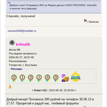
Доброе утро! Отправила 300 на Яндекс-деньги 41001700152902. Спасибо
и многие лета форуму!
Спасибо, получили!
Записан
vansan2008@rambler.ru
krilixa56
Автор МК
Последняя активность:
2026-05-27, 18:07:48
Расположение:
Татарстан, г. Бугульма
Награды
«
Ответ #12 :
2013-06-30, 22:34:55 »
Добрый вечер! Положила 300 рублей на телефон 30.06.13 в
17.57. Процветай и радуй нас, любимый форум!ы