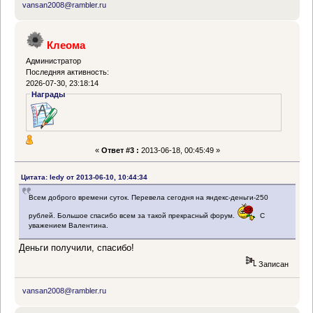
vansan2008@rambler.ru
Клеома
Администратор
Последняя активность:
2026-07-30, 23:18:14
Награды
«
Ответ #3 :
2013-06-18, 00:45:49 »
Цитата: ledy от 2013-06-10, 10:44:34
Всем доброго времени суток. Перевела сегодня на яндекс-деньги-250
рублей. Большое спасибо всем за такой прекрасный форум.
С
уважением Валентина.
Деньги получили, спасибо!
Записан
vansan2008@rambler.ru