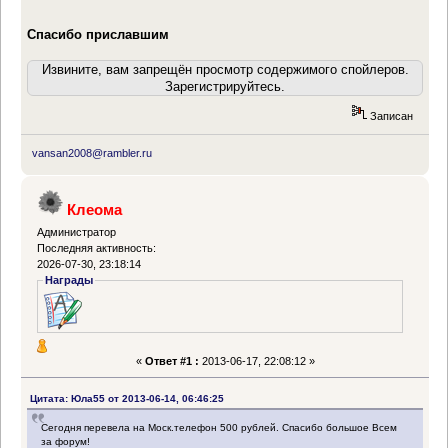
Спасибо приславшим
Извините, вам запрещён просмотр содержимого спойлеров.
Зарегистрируйтесь.
Записан
vansan2008@rambler.ru
Клеома
Администратор
Последняя активность:
2026-07-30, 23:18:14
Награды
«
Ответ #1 :
2013-06-17, 22:08:12 »
Цитата: Юла55 от 2013-06-14, 06:46:25
Сегодня перевела на Моск.телефон 500 рублей. Спасибо большое Всем
за форум!