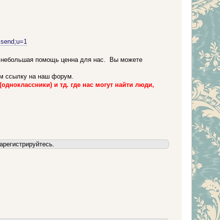
=send;u=1
 небольшая помощь ценна для нас. Вы можете
ем ссылку на наш форум.
одноклассники) и тд. где нас могут найти люди,
арегистрируйтесь.