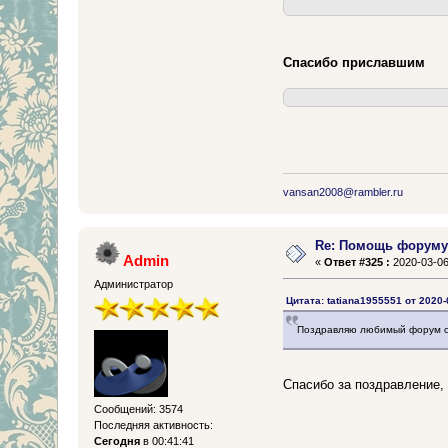
Спасибо приславшим
vansan2008@rambler.ru
Re: Помощь форум
Admin
«
Ответ #325 :
2020-03-06
Администратор
Цитата: tatiana1955551 от 2020-
Поздравляю любимый форум с 
Спасибо за поздравление,
Сообщений: 3574
Последняя активность:
Сегодня
в 00:41:41