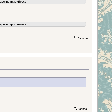
арегистрируйтесь.
арегистрируйтесь.
Записан
Записан