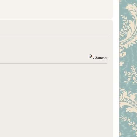
Записан