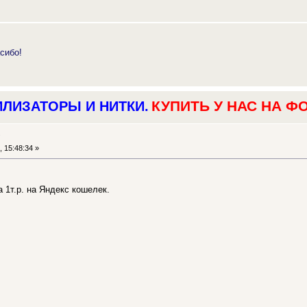
сибо!
КУПИТЬ У НАС НА Ф
ИЛИЗАТОРЫ И НИТКИ.
у
 15:48:34 »
 1т.р. на Яндекс кошелек.