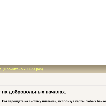
(Прочитано 759623 раз)
на добровольных началах.
. Вы перейдете на систему платежей, используя карты любых банко