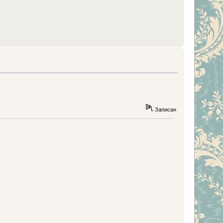
Записан