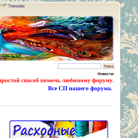
Translate
Новости:
простой способ помочь любимому форуму.
Все СП нашего форума.