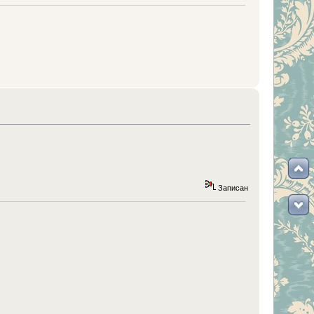
Записан