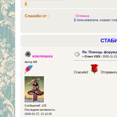
Спасибо от :
Оленька
1
пользователь сказал спа
СТАБ
Re: Помощь форум
коклюшка
«
Ответ #329 :
2020-11-21,
Автор МК
Спасибо!
Отправила
Сообщений: 129
Последняя активность:
2026-01-27, 21:12:25