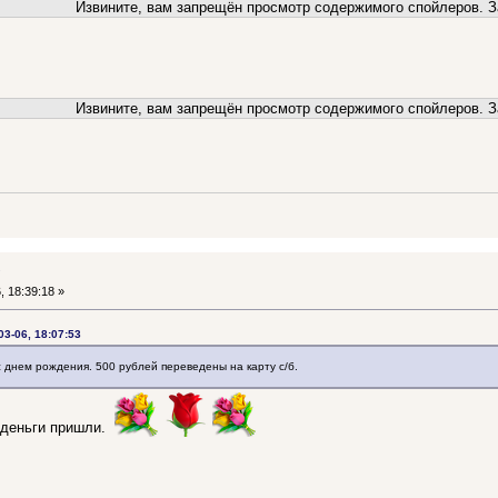
Извините, вам запрещён просмотр содержимого спойлеров. З
Извините, вам запрещён просмотр содержимого спойлеров. З
у
, 18:39:18 »
03-06, 18:07:53
днем рождения. 500 рублей переведены на карту с/б.
 деньги пришли.