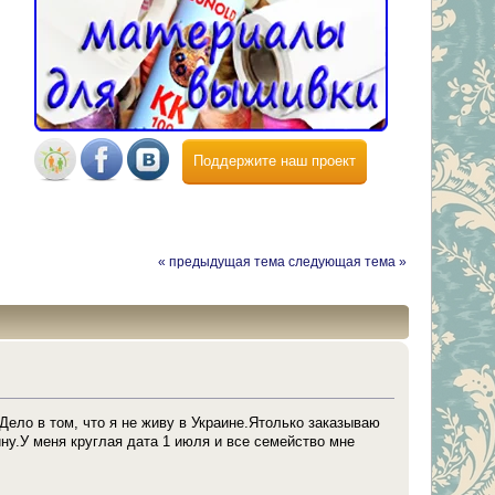
Поддержите наш проект
« предыдущая тема
следующая тема »
Дело в том, что я не живу в Украине.Ятолько заказываю
ну.У меня круглая дата 1 июля и все семейство мне