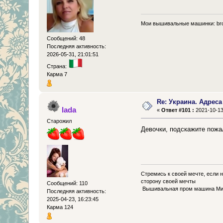
Мои вышивальные машинки: brot
Сообщений: 48
Последняя активность:
2026-05-31, 21:01:51
Страна:
Карма 7
Re: Украина. Адреса
lada
«
Ответ #101 :
2021-10-13,
Старожил
Девочки, подскажите пожа
Стремись к своей мечте, если н
сторону своей мечты
Сообщений: 110
Вышивальная пром машина Ми
Последняя активность:
2025-04-23, 16:23:45
Карма 124