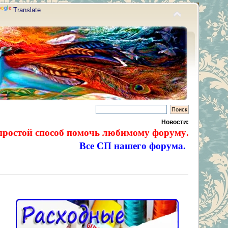
Translate
Новости:
простой способ помочь любимому форуму.
Все СП нашего форума.