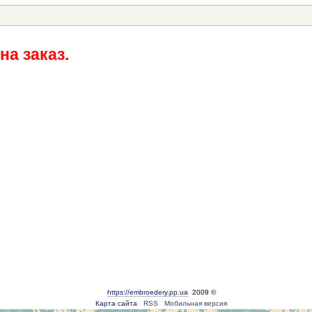
на заказ.
https://embroedery.pp.ua
2009 ©
Карта сайта
RSS
Мобильная версия