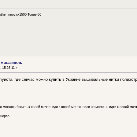
her innovis-1500.Топаз-50
 магазинов.
 15:25:11 »
луйста, где сейчас можно купить в Украине вышивальные нитки полиэст
е можешь бежать к своей мечте, иди к своей мечте, если не можешь идти к своей мечте
нерва