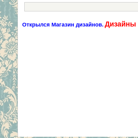
Дизайны 
Открылся Магазин дизайнов.