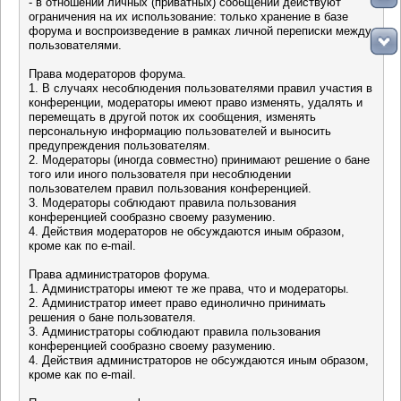
- в отношении личных (приватных) сообщений действуют
ограничения на их использование: только хранение в базе
форума и воспроизведение в рамках личной переписки между
пользователями.
Права модераторов форума.
1. В случаях несоблюдения пользователями правил участия в
конференции, модераторы имеют право изменять, удалять и
перемещать в другой поток их сообщения, изменять
персональную информацию пользователей и выносить
предупреждения пользователям.
2. Модераторы (иногда совместно) принимают решение о бане
того или иного пользователя при несоблюдении
пользователем правил пользования конференцией.
3. Модераторы соблюдают правила пользования
конференцией сообразно своему разумению.
4. Действия модераторов не обсуждаются иным образом,
кроме как по e-mail.
Права администраторов форума.
1. Администраторы имеют те же права, что и модераторы.
2. Администратор имеет право единолично принимать
решения о бане пользователя.
3. Администраторы соблюдают правила пользования
конференцией сообразно своему разумению.
4. Действия администраторов не обсуждаются иным образом,
кроме как по e-mail.