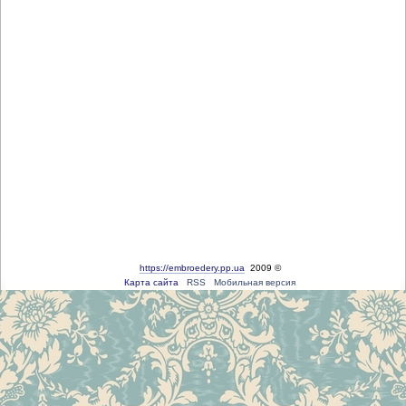
https://embroedery.pp.ua
2009 ©
Карта сайта
RSS
Мобильная версия