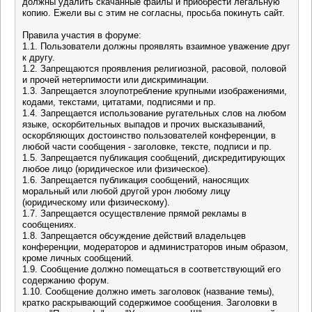
должны удалить скачанные файлы и приобрести легальную
копию. Ежели вы с этим не согласны, просьба покинуть сайт.
Правила участия в форуме:
1.1. Пользователи должны проявлять взаимное уважение друг
к другу.
1.2. Запрещаются проявления религиозной, расовой, половой
и прочей нетерпимости или дискриминации.
1.3. Запрещается злоупотребление крупными изображениями,
кодами, текстами, цитатами, подписями и пр.
1.4. Запрещается использование ругательных слов на любом
языке, оскорбительных выпадов и прочих высказываний,
оскорбляющих достоинство пользователей конференции, в
любой части сообщения - заголовке, тексте, подписи и пр.
1.5. Запрещается публикация сообщений, дискредитирующих
любое лицо (юридическое или физическое).
1.6. Запрещается публикация сообщений, наносящих
моральный или любой другой урон любому лицу
(юридическому или физическому).
1.7. Запрещается осуществление прямой рекламы в
сообщениях.
1.8. Запрещается обсуждение действий владельцев
конференции, модераторов и администраторов иным образом,
кроме личных сообщений.
1.9. Сообщение должно помещаться в соответствующий его
содержанию форум.
1.10. Сообщение должно иметь заголовок (название темы),
кратко раскрывающий содержимое сообщения. Заголовки в