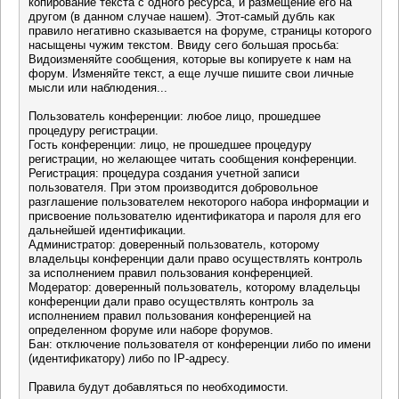
копирование текста с одного ресурса, и размещение его на
другом (в данном случае нашем). Этот-самый дубль как
правило негативно сказывается на форуме, страницы которого
насыщены чужим текстом. Ввиду сего большая просьба:
Видоизменяйте сообщения, которые вы копируете к нам на
форум. Изменяйте текст, а еще лучше пишите свои личные
мысли или наблюдения...
Пользователь конференции: любое лицо, прошедшее
процедуру регистрации.
Гость конференции: лицо, не прошедшее процедуру
регистрации, но желающее читать сообщения конференции.
Регистрация: процедура создания учетной записи
пользователя. При этом производится добровольное
разглашение пользователем некоторого набора информации и
присвоение пользователю идентификатора и пароля для его
дальнейшей идентификации.
Администратор: доверенный пользователь, которому
владельцы конференции дали право осуществлять контроль
за исполнением правил пользования конференцией.
Модератор: доверенный пользователь, которому владельцы
конференции дали право осуществлять контроль за
исполнением правил пользования конференцией на
определенном форуме или наборе форумов.
Бан: отключение пользователя от конференции либо по имени
(идентификатору) либо по IP-адресу.
Правила будут добавляться по необходимости.