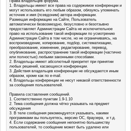
Права владельцев форума.
1. Владельцы имеют все права на содержимое конференции и
могут использовать его любым образом, обязуясь упоминать
источник и имя (псевдоним) автора информации.
Размещая информацию на Сайте, Пользователь
автоматически безвозмездно, безусловно и безотзывно
предоставляет Администрации Сайта не исключительное
право на использование такой информации по усмотрению
Администрации Сайта в том числе, но не ограничиваясь, на
воспроизведение, копирование, подбор, систематизацию,
преобразование, изменение, редактирование, перевод,
опубликование, распространение такой информации (частично
или полностью) любыми законными способами.
2. Владельцы имеют абсолютный приоритет при принятии
любых решений, касающихся конференции.
3. Действия владельцев конференции не обсуждаются иным
образом, кроме как по e-mail.
4. Владельцы конференции не несут никакой ответственности
за сообщения пользователей.
Правила составления сообщений.
1. Соответственно пунктам 1.9-1.10
2. Тема сообщения должна чётко указывать на предмет
обсуждения
3. В теле сообщения рекомендуется указывать, какими
программами вы пользуетесь, версию ОС, браузера, и т.д.
4. Если содержание сообщения непонятно большинству
пользователей, то сообщение может быть удалено или