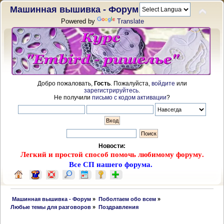
Машинная вышивка - Форум
Powered by
Translate
Добро пожаловать,
Гость
. Пожалуйста,
войдите
или
зарегистрируйтесь
.
Не получили
письмо с кодом активации
?
Новости:
Легкий и простой способ помочь любимому форуму.
Все СП нашего форума.
 Машинная вышивка - Форум
»
Поболтаем обо всем
»
Любые темы для разговоров
»
Поздравления