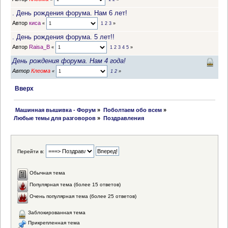
. День рождения форума. Нам 6 лет!
Автор
киса
«
1
2
3
»
. День рождения форума. 5 лет!!
Автор
Raisa_B
«
1
2
3
4
5
»
День рождения форума. Нам 4 года!
Автор
Клеома
«
1
2
»
Вверх
 Машинная вышивка - Форум
»
Поболтаем обо всем
»
Любые темы для разговоров
»
Поздравления
Перейти в:
Обычная тема
Популярная тема (более 15 ответов)
Очень популярная тема (более 25 ответов)
Заблокированная тема
Прикрепленная тема