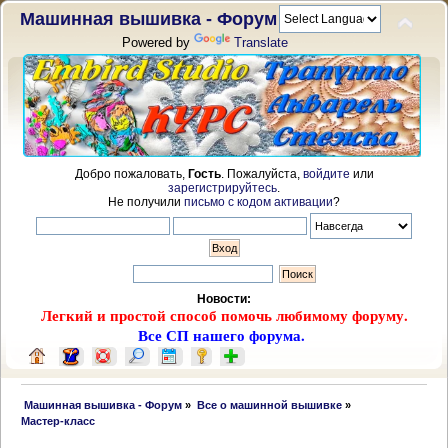
Машинная вышивка - Форум
Powered by
Translate
Добро пожаловать,
Гость
. Пожалуйста,
войдите
или
зарегистрируйтесь
.
Не получили
письмо с кодом активации
?
Новости:
Легкий и простой способ помочь любимому форуму.
Все СП нашего форума.
 Машинная вышивка - Форум
»
Все о машинной вышивке
»
Мастер-класс