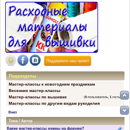
Поддержите наш проект
Подразделы
Мастер-классы к новогодним праздникам
Весенние мастер-классы
Мастер-классы по вышивке
(
0
пользователь,
1
гость)
Мастер-классы по другим видам рукоделия
Вниз
Тема
/
Автор
Какие мастер-классы нужны на форуме?