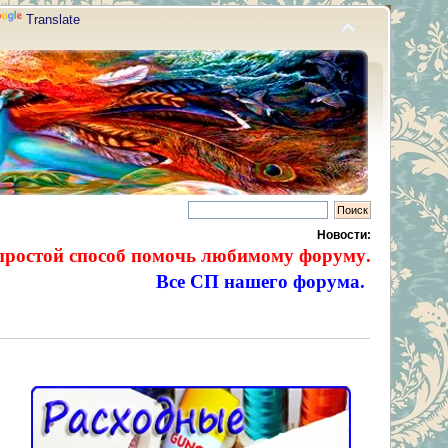
Translate
Новости:
простой способ помочь любимому форуму.
Все СП нашего форума.