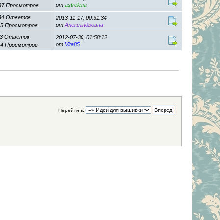
от
astrelena
87 Просмотров
34 Ответов
2013-11-17, 00:31:34
от
Александровна
85 Просмотров
13 Ответов
2012-07-30, 01:58:12
от
Vita85
04 Просмотров
Перейти в: