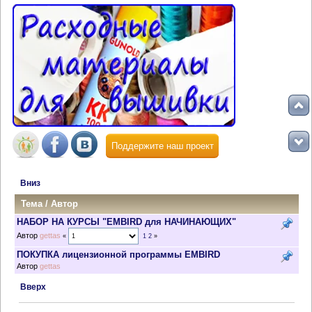
Поддержите наш проект
Вниз
Тема
/
Автор
НАБОР НА КУРСЫ "EMBIRD для НАЧИНАЮЩИХ"
Автор
gettas
«
1
2
»
ПОКУПКА лицензионной программы EMBIRD
Автор
gettas
Вверх