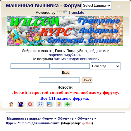
Машинная вышивка - Форум
Powered by
Translate
Добро пожаловать,
Гость
. Пожалуйста,
войдите
или
зарегистрируйтесь
.
Не получили
письмо с кодом активации
?
Новости:
Легкий и простой способ помочь любимому форуму.
Все СП нашего форума.
 Машинная вышивка - Форум
»
Обучение
»
Обучение
»
Курсы  "Embird для начинающих"
(Модератор:
gettas
)