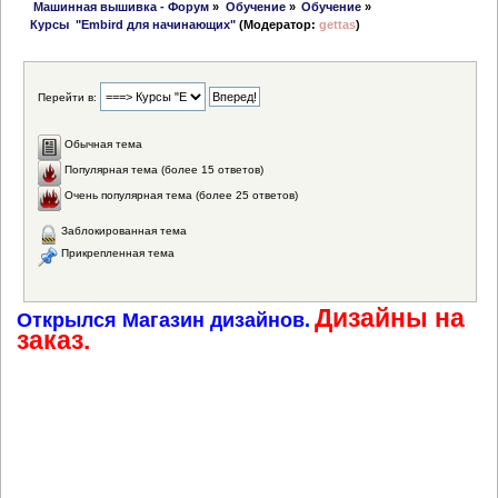
 Машинная вышивка - Форум
»
Обучение
»
Обучение
»
Курсы  "Embird для начинающих"
(Модератор:
gettas
)
Перейти в:
Обычная тема
Популярная тема (более 15 ответов)
Очень популярная тема (более 25 ответов)
Заблокированная тема
Прикрепленная тема
Дизайны на
Открылся Магазин дизайнов.
заказ.