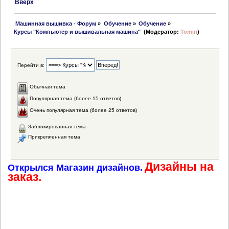
Вверх
 Машинная вышивка - Форум
»
Обучение
»
Обучение
»
Курсы "Компьютер и вышивальная машина" 
(Модератор:
Tomin
)
Перейти в:
Обычная тема
Популярная тема (более 15 ответов)
Очень популярная тема (более 25 ответов)
Заблокированная тема
Прикрепленная тема
Дизайны на
Открылся Магазин дизайнов.
заказ.