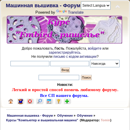
Машинная вышивка - Форум
Powered by
Translate
Добро пожаловать,
Гость
. Пожалуйста,
войдите
или
зарегистрируйтесь
.
Не получили
письмо с кодом активации
?
Новости:
Легкий и простой способ помочь любимому форуму.
Все СП нашего форума.
 Машинная вышивка - Форум
»
Обучение
»
Обучение
»
Курсы "Компьютер и вышивальная машина" 
(Модератор:
Tomin
)