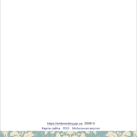
https://embroedery.pp.ua
2009 ©
Карта сайта
RSS
Мобильная версия