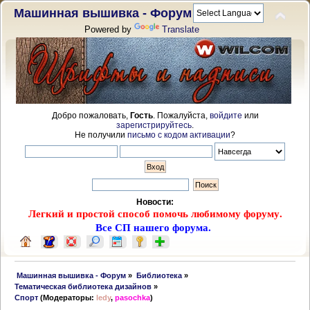
Машинная вышивка - Форум
Powered by
Translate
Добро пожаловать,
Гость
. Пожалуйста,
войдите
или
зарегистрируйтесь
.
Не получили
письмо с кодом активации
?
Новости:
Легкий и простой способ помочь любимому форуму.
Все СП нашего форума.
 Машинная вышивка - Форум
»
Библиотека
»
Тематическая библиотека дизайнов
»
Спорт
(Модераторы:
ledy
,
pasochka
)