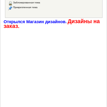
Заблокированная тема
Прикрепленная тема
Дизайны на
Открылся Магазин дизайнов.
заказ.