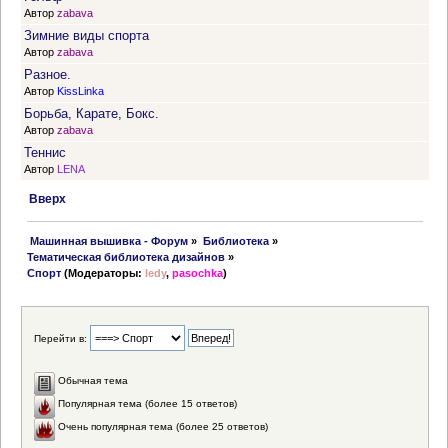
Автор
zabava
Зимние виды спорта
Автор
zabava
Разное.
Автор
KissLinka
Борьба, Карате, Бокс.
Автор
zabava
Теннис
Автор
LENA
Вверх
 Машинная вышивка - Форум
»
Библиотека
»
Тематическая библиотека дизайнов
»
Спорт
(Модераторы:
ledy
,
pasochka
)
Перейти в:
Обычная тема
Популярная тема (более 15 ответов)
Очень популярная тема (более 25 ответов)