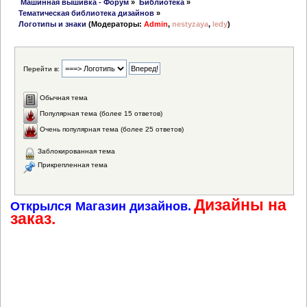
 Машинная вышивка - Форум
»
Библиотека
»
Тематическая библиотека дизайнов
»
Логотипы и знаки
(Модераторы:
Admin
,
nestyzaya
,
ledy
)
Перейти в:
Обычная тема
Популярная тема (более 15 ответов)
Очень популярная тема (более 25 ответов)
Заблокированная тема
Прикрепленная тема
Дизайны на
Открылся Магазин дизайнов.
заказ.