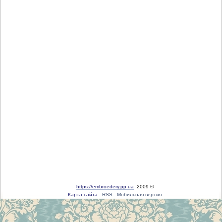
https://embroedery.pp.ua
2009 ©
Карта сайта
RSS
Мобильная версия