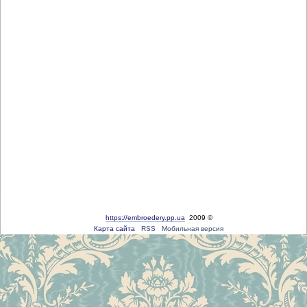
https://embroedery.pp.ua
2009 ©
Карта сайта
RSS
Мобильная версия