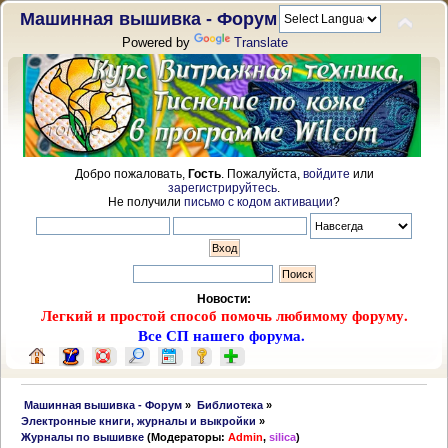
Машинная вышивка - Форум
Powered by
Translate
Добро пожаловать,
Гость
. Пожалуйста,
войдите
или
зарегистрируйтесь
.
Не получили
письмо с кодом активации
?
Новости:
Легкий и простой способ помочь любимому форуму.
Все СП нашего форума.
 Машинная вышивка - Форум
»
Библиотека
»
Электронные книги, журналы и выкройки
»
Журналы по вышивке
(Модераторы:
Admin
,
silica
)