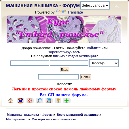
Машинная вышивка - Форум
Powered by
Translate
Добро пожаловать,
Гость
. Пожалуйста,
войдите
или
зарегистрируйтесь
.
Не получили
письмо с кодом активации
?
Новости:
Легкий и простой способ помочь любимому форуму.
Все СП нашего форума.
 Машинная вышивка - Форум
»
Все о машинной вышивке
»
Мастер-класс
»
Мастер-классы по вышивке