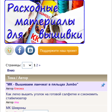
Поддержите наш проект
Страницы:
1
2
»
Вниз
Тема
/
Автор
"МК - Вышиваем ланчмат в пяльцах Jumbo"
Автор
Клеома
Как легко вышить уголок на готовой салфетке и сэкономить
стабилизатор
Автор
rina
МК Шевроны