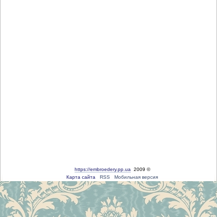
https://embroedery.pp.ua
2009 ©
Карта сайта
RSS
Мобильная версия