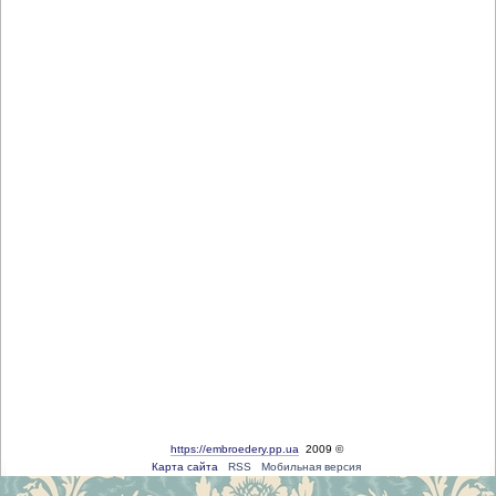
https://embroedery.pp.ua
2009 ©
Карта сайта
RSS
Мобильная версия