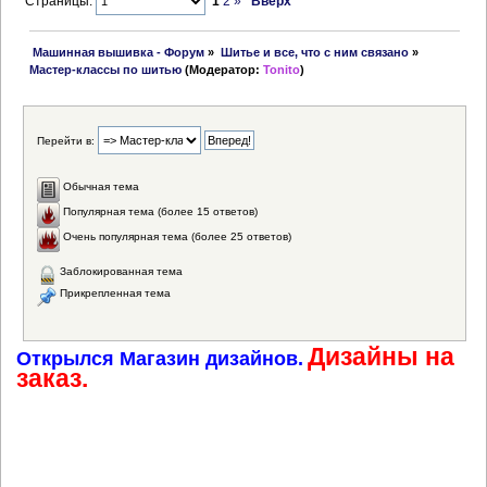
Страницы:
1
2
»
Вверх
 Машинная вышивка - Форум
»
Шитье и все, что с ним связано
»
Мастер-классы по шитью
(Модератор:
Tonito
)
Перейти в:
Обычная тема
Популярная тема (более 15 ответов)
Очень популярная тема (более 25 ответов)
Заблокированная тема
Прикрепленная тема
Дизайны на
Открылся Магазин дизайнов.
заказ.