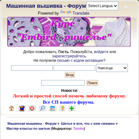
Машинная вышивка - Форум
Powered by
Translate
Добро пожаловать,
Гость
. Пожалуйста,
войдите
или
зарегистрируйтесь
.
Не получили
письмо с кодом активации
?
Новости:
Легкий и простой способ помочь любимому форуму.
Все СП нашего форума.
 Машинная вышивка - Форум
»
Шитье и все, что с ним связано
»
Мастер-классы по шитью
(Модератор:
Tonito
)