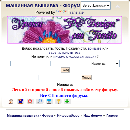
Машинная вышивка - Форум
Powered by
Translate
Добро пожаловать,
Гость
. Пожалуйста,
войдите
или
зарегистрируйтесь
.
Не получили
письмо с кодом активации
?
Новости:
Легкий и простой способ помочь любимому форуму.
Все СП нашего форума.
 Машинная вышивка - Форум
»
Информбюро
»
Наш форум
»
Галерея