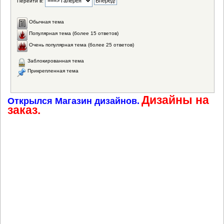
Перейти в:
Обычная тема
Популярная тема (более 15 ответов)
Очень популярная тема (более 25 ответов)
Заблокированная тема
Прикрепленная тема
Дизайны на
Открылся Магазин дизайнов.
заказ.