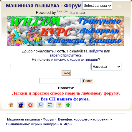
Машинная вышивка - Форум
Powered by
Translate
Добро пожаловать,
Гость
. Пожалуйста,
войдите
или
зарегистрируйтесь
.
Не получили
письмо с кодом активации
?
Новости:
Легкий и простой способ помочь любимому форуму.
Все СП нашего форума.
 Машинная вышивка - Форум
»
Бенефис хорошего настроения
»
Вышивальные игры и конкурсы
»
Игры