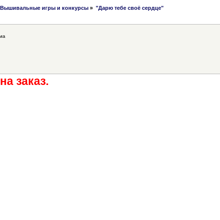
Вышивальные игры и конкурсы
»
"Дарю тебе своё сердце"
ма
на заказ.