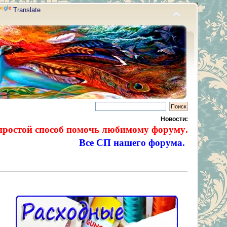
Translate
Новости:
простой способ помочь любимому форуму.
Все СП нашего форума.