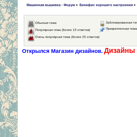
 Машинная вышивка - Форум
»
Бенефис хорошего настроения
»
Заблокированная те
Обычная тема
Прикрепленная тема
Популярная тема (более 15 ответов)
Очень популярная тема (более 25 ответов)
Дизайны 
Открылся Магазин дизайнов.