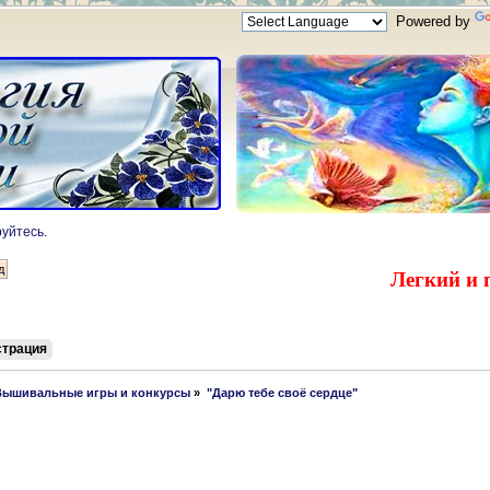
Powered by
руйтесь
.
Легкий и 
страция
Вышивальные игры и конкурсы
»
"Дарю тебе своё сердце"