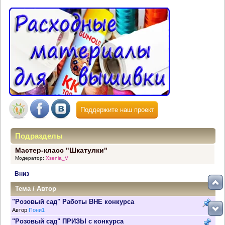
Поддержите наш проект
Подразделы
Мастер-класс "Шкатулки"
Модератор:
Xsenia_V
Вниз
Тема
/
Автор
"Розовый сад" Работы ВНЕ конкурса
Автор
Пони1
"Розовый сад" ПРИЗЫ с конкурса