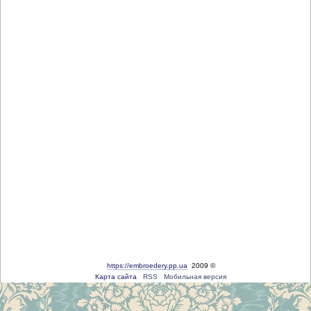
https://embroedery.pp.ua
2009 ©
Карта сайта
RSS
Мобильная версия