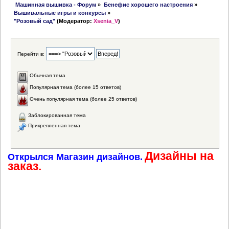
 Машинная вышивка - Форум
»
Бенефис хорошего настроения
»
Вышивальные игры и конкурсы
»
"Розовый сад"
(Модератор:
Xsenia_V
)
Перейти в:
Обычная тема
Популярная тема (более 15 ответов)
Очень популярная тема (более 25 ответов)
Заблокированная тема
Прикрепленная тема
Дизайны на
Открылся Магазин дизайнов.
заказ.