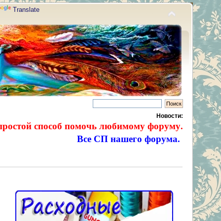
Translate
Новости:
простой способ помочь любимому форуму.
Все СП нашего форума.