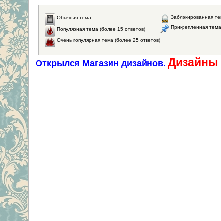
Заблокированная те
Обычная тема
Прикрепленная тема
Популярная тема (более 15 ответов)
Очень популярная тема (более 25 ответов)
Дизайны 
Открылся Магазин дизайнов.