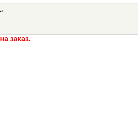
ма
на заказ.