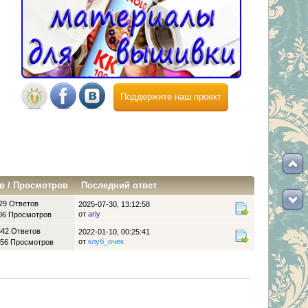
Поддержите наш проект
в
/
Просмотров
Последний ответ
29 Ответов
2025-07-30, 13:12:58
от
ariy
06 Просмотров
542 Ответов
2022-01-10, 00:25:41
от
клуб_очек
56 Просмотров