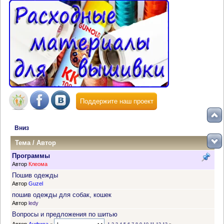
Поддержите наш проект
Вниз
Тема
/
Автор
Программы
Автор
Клеома
Пошив одежды
Автор
Guzel
пошив одежды для собак, кошек
Автор
ledy
Вопросы и предложения по шитью