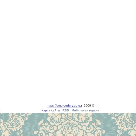
https://embroedery.pp.ua
2009 ©
Карта сайта
RSS
Мобильная версия