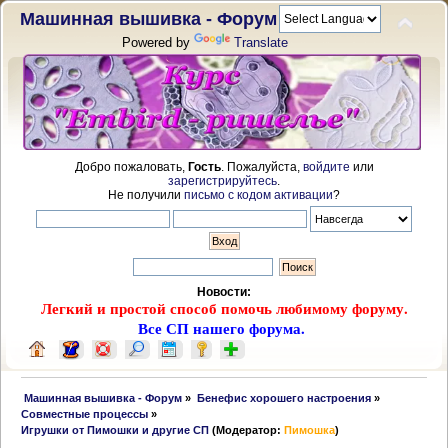
Машинная вышивка - Форум
Powered by
Translate
Добро пожаловать,
Гость
. Пожалуйста,
войдите
или
зарегистрируйтесь
.
Не получили
письмо с кодом активации
?
Новости:
Легкий и простой способ помочь любимому форуму.
Все СП нашего форума.
 Машинная вышивка - Форум
»
Бенефис хорошего настроения
»
Совместные процессы
»
Игрушки от Пимошки и другие СП
(Модератор:
Пимошка
)