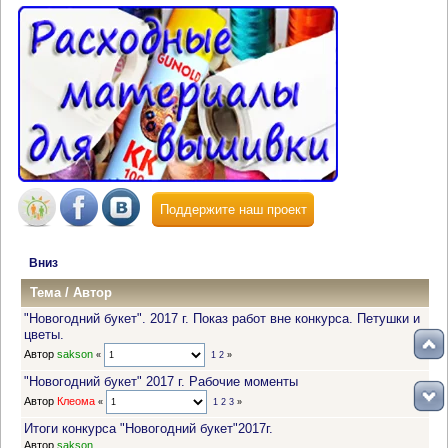
Поддержите наш проект
Вниз
Тема
/
Автор
"Новогодний букет". 2017 г. Показ работ вне конкурса. Петушки и
цветы.
Автор
sakson
«
1
2
»
"Новогодний букет" 2017 г. Рабочие моменты
Автор
Клеома
«
1
2
3
»
Итоги конкурса "Новогодний букет"2017г.
Автор
sakson