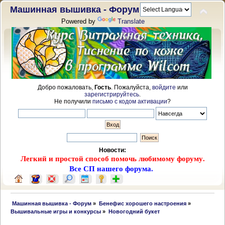
Машинная вышивка - Форум
Powered by
Translate
Добро пожаловать,
Гость
. Пожалуйста,
войдите
или
зарегистрируйтесь
.
Не получили
письмо с кодом активации
?
Новости:
Легкий и простой способ помочь любимому форуму.
Все СП нашего форума.
 Машинная вышивка - Форум
»
Бенефис хорошего настроения
»
Вышивальные игры и конкурсы
»
Новогодний букет